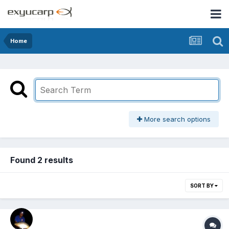
Home
More search options
Found 2 results
SORT BY