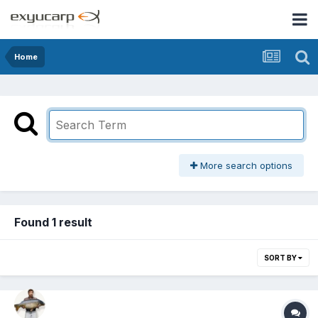
Home
More search options
Found 1 result
SORT BY