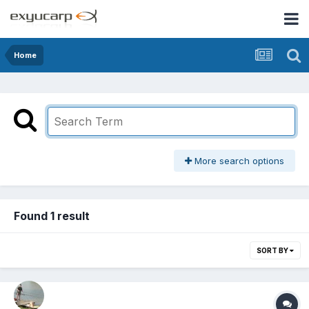
Home
More search options
Found 1 result
SORT BY