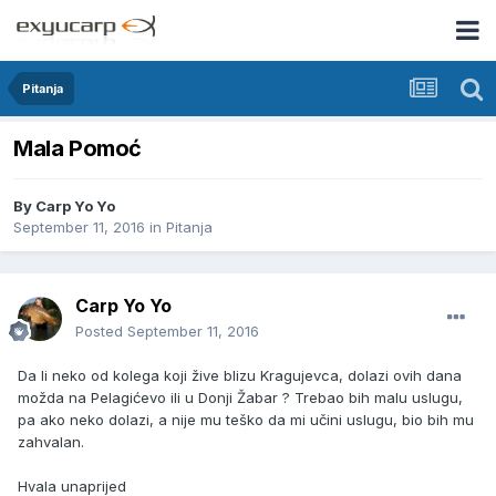
Pitanja
Mala Pomoć
By
Carp Yo Yo
September 11, 2016
in
Pitanja
Carp Yo Yo
Posted
September 11, 2016
Da li neko od kolega koji žive blizu Kragujevca, dolazi ovih dana
možda na Pelagićevo ili u Donji Žabar ? Trebao bih malu uslugu,
pa ako neko dolazi, a nije mu teško da mi učini uslugu, bio bih mu
zahvalan.
Hvala unaprijed