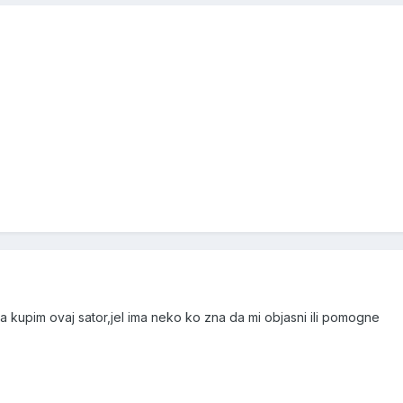
a kupim ovaj sator,jel ima neko ko zna da mi objasni ili pomogne