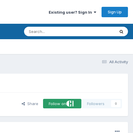
Sign Up
Existing user? Sign In
All Activity
Share
Follow on
Followers
0