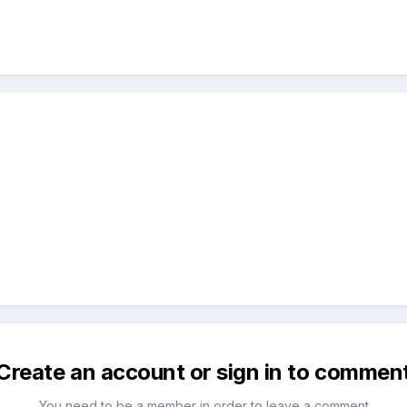
Create an account or sign in to commen
You need to be a member in order to leave a comment