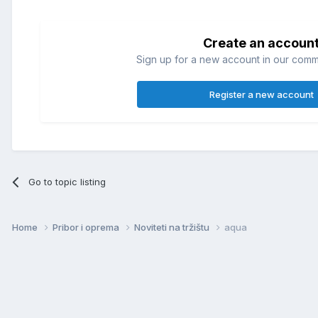
Create an accoun
Sign up for a new account in our commun
Register a new account
Go to topic listing
Home
Pribor i oprema
Noviteti na tržištu
aqua