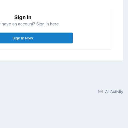
Sign in
 have an account? Sign in here.
Sign In Now
All Activity