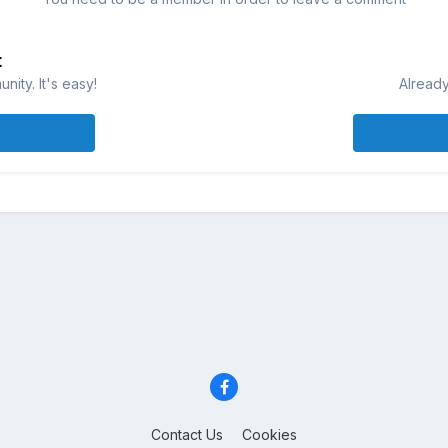
t
ity. It's easy!
Already
Contact Us
Cookies