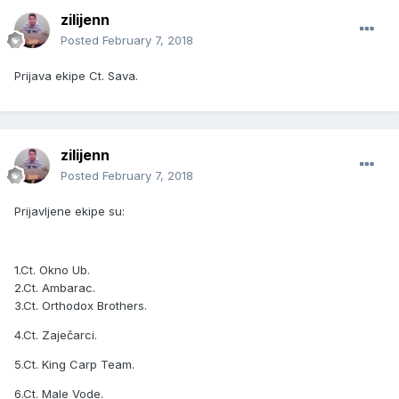
zilijenn
Posted
February 7, 2018
Prijava ekipe Ct. Sava.
zilijenn
Posted
February 7, 2018
Prijavljene ekipe su:
1.Ct. Okno Ub.
2.Ct. Ambarac.
3.Ct. Orthodox Brothers.
4.Ct. Zaječarci.
5.Ct. King Carp Team.
6.Ct. Male Vode.