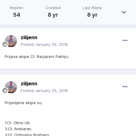
Replies
Created
Last Reply
54
8 yr
8 yr
zilijenn
Posted
January 25, 2018
Prijava ekipe Ct. Razjareni Patrljci.
zilijenn
Posted
January 25, 2018
Prijavljene ekipe su:
1.Ct. Okno Ub.
2.Ct. Ambarac.
3.Ct. Orthodox Brothers.