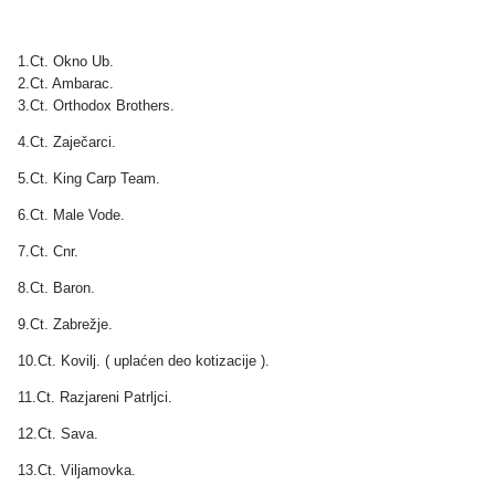
1.Ct. Okno Ub.
2.Ct. Ambarac.
3.Ct. Orthodox Brothers.
4.Ct. Zaječarci.
5.Ct. King Carp Team.
6.Ct. Male Vode.
7.Ct. Cnr.
8.Ct. Baron.
9.Ct. Zabrežje.
10.Ct. Kovilj. ( uplaćen deo kotizacije ).
11.Ct. Razjareni Patrljci.
12.Ct. Sava.
13.Ct. Viljamovka.