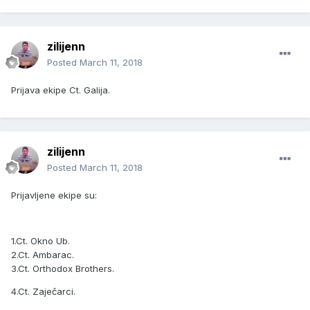
zilijenn
Posted
March 11, 2018
Prijava ekipe Ct. Galija.
zilijenn
Posted
March 11, 2018
Prijavljene ekipe su:
1.Ct. Okno Ub.
2.Ct. Ambarac.
3.Ct. Orthodox Brothers.
4.Ct. Zaječarci.