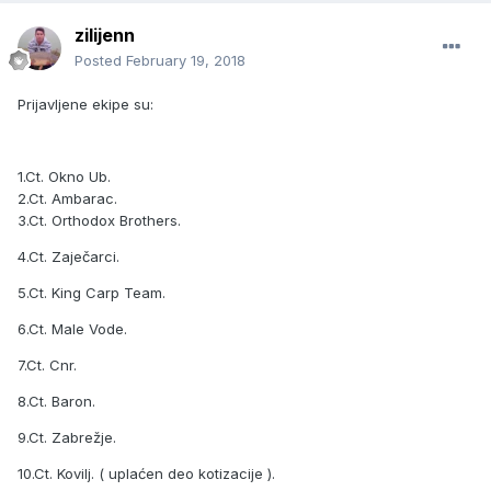
zilijenn
Posted
February 19, 2018
Prijavljene ekipe su:
1.Ct. Okno Ub.
2.Ct. Ambarac.
3.Ct. Orthodox Brothers.
4.Ct. Zaječarci.
5.Ct. King Carp Team.
6.Ct. Male Vode.
7.Ct. Cnr.
8.Ct. Baron.
9.Ct. Zabrežje.
10.Ct. Kovilj. ( uplaćen deo kotizacije ).