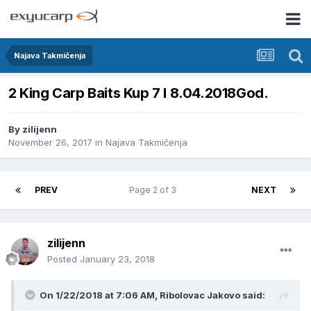
Najava Takmičenja
2 King Carp Baits Kup 7 I 8.04.2018God.
By
zilijenn
November 26, 2017
in
Najava Takmičenja
PREV
Page 2 of 3
NEXT
zilijenn
Posted
January 23, 2018
On 1/22/2018 at 7:06 AM, Ribolovac Jakovo said: