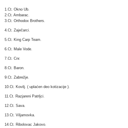
1.Ct. Okno Ub.
2.Ct. Ambarac.
3.Ct. Orthodox Brothers.
4.Ct. Zaječarci.
5.Ct. King Carp Team.
6.Ct. Male Vode.
7.Ct. Cnr.
8.Ct. Baron.
9.Ct. Zabrežje.
10.Ct. Kovilj. ( uplaćen deo kotizacije ).
11.Ct. Razjareni Patrljci.
12.Ct. Sava.
13.Ct. Viljamovka.
14.Ct. Ribolovac Jakovo.