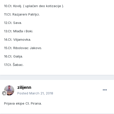
10.Ct. Kovilj. ( uplaćen deo kotizacije ).
11.Ct. Razjareni Patrljci.
12.Ct. Sava.
13.Ct. Mlađa i Boki.
14.Ct. Viljamovka.
15.Ct. Ribolovac Jakovo.
16.Ct. Galija.
17.Ct. Šabac.
zilijenn
Posted
March 21, 2018
Prijava ekipe Ct. Pirana.