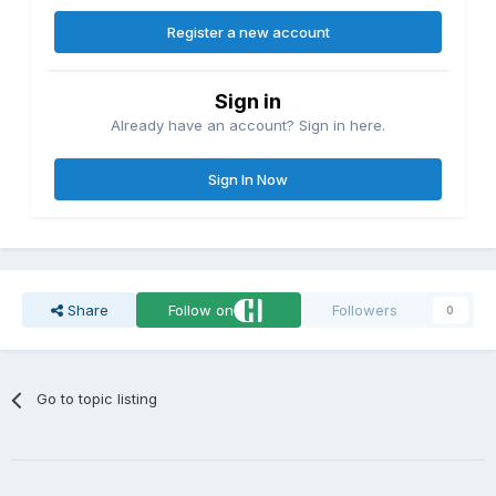
Register a new account
Sign in
Already have an account? Sign in here.
Sign In Now
Share
Follow on
Followers
0
Go to topic listing