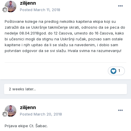
zilijenn
Posted
March 11, 2018
Poštovane kolege na predlog nekoliko kapitena ekipa koji su
zatražili da se Uskršnje takmičenje skrati, odnosno da se peca do
nedelje 08.04.2018god. do 12 časova, umesto do 16 časova, kako
bi učesnici mogli da stignu na Uskršnji ručak, pozvao sam ostale
kapitene i njih upitao da li se slažu sa navedenim, i dobio sam
potvrdan odgovor da se svi slažu. Hvala svima na razumevanju!
1
2 weeks later...
zilijenn
Posted
March 20, 2018
Prijava ekipe Ct. Šabac.