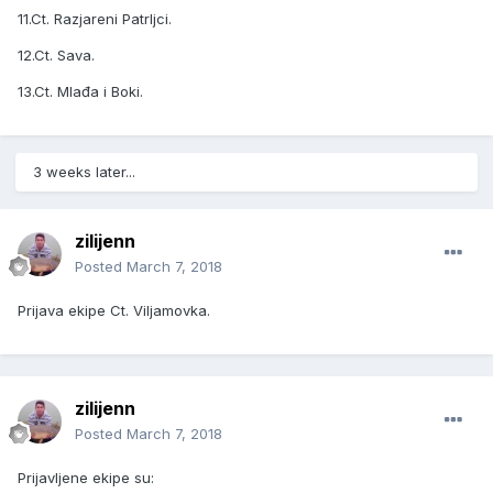
11.Ct. Razjareni Patrljci.
12.Ct. Sava.
13.Ct. Mlađa i Boki.
3 weeks later...
zilijenn
Posted
March 7, 2018
Prijava ekipe Ct. Viljamovka.
zilijenn
Posted
March 7, 2018
Prijavljene ekipe su: