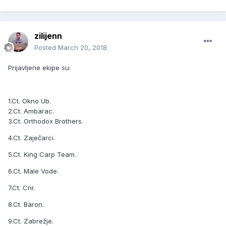
zilijenn
Posted
March 20, 2018
Prijavljene ekipe su:
1.Ct. Okno Ub.
2.Ct. Ambarac.
3.Ct. Orthodox Brothers.
4.Ct. Zaječarci.
5.Ct. King Carp Team.
6.Ct. Male Vode.
7.Ct. Cnr.
8.Ct. Baron.
9.Ct. Zabrežje.