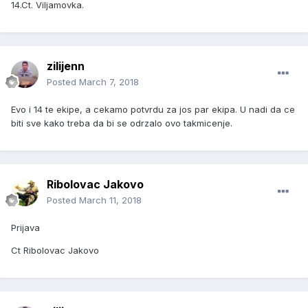
14.Ct. Viljamovka.
zilijenn
Posted
March 7, 2018
Evo i 14 te ekipe, a cekamo potvrdu za jos par ekipa. U nadi da ce
biti sve kako treba da bi se odrzalo ovo takmicenje.
Ribolovac Jakovo
Posted
March 11, 2018
Prijava
Ct Ribolovac Jakovo