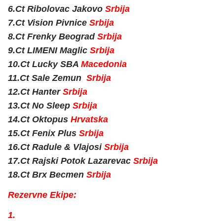
6.Ct Ribolovac Jakovo
Srbija
7.
Ct Vision Pivnice
Srbija
8.
Ct Frenky Beograd
Srbija
9.
Ct LIMENI Maglic
Srbija
10.
Ct Lucky SBA
Macedonia
11.
Ct Sale Zemun
Srbija
12.
Ct Hanter
Srbija
13.
Ct No Sleep
Srbija
14.
Ct Oktopus
Hrvatska
15.
Ct Fenix Plus
Srbija
16.
Ct Radule & Vlajosi
Srbija
17.
Ct Rajski Potok Lazarevac
Srbija
18.Ct Brx Becmen
Srbija
Rezervne Ekipe:
1.