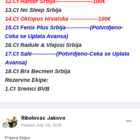
12.Ct Hanter Srbija--------------------100€
13.Ct No Sleep Srbija
14.Ct Oktopus Hrvatska ---------------100€
15.Ct Fenix Plus Srbija
-------------
(Potvrdjeno-
Ceka se Uplata Avansa)
16.Ct Radule & Vlajosi Srbija
17.Ct Sale
-------------
(Potvrdjeno-Ceka se Uplata
Avansa)
18.Ct Brx Becmen Srbija
Rezervne Ekipe:
1.Ct Sremci BVB
Ribolovac Jakovo
Posted
July 26, 2018
Prijava Ekipa: