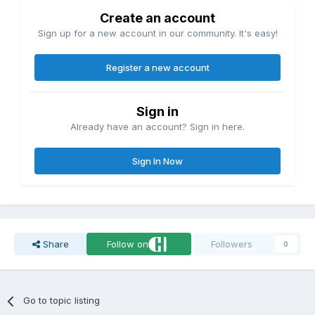
Create an account
Sign up for a new account in our community. It's easy!
Register a new account
Sign in
Already have an account? Sign in here.
Sign In Now
Share
Follow on
Followers
0
Go to topic listing