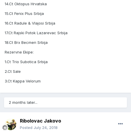
14.Ct Oktopus Hrvatska
15.Ct Fenix Plus Srbija
16.Ct Radule & Vlajosi Srbija
17.Ct Rajski Potok Lazarevac Srbija
18.Ct Brx Becmen Srbija
Rezervne Ekipe:
1.Ct Trio Subotica Srbija
2.Ct Sale
3.Ct Kappa Velorum
2 months later...
Ribolovac Jakovo
Posted
July 24, 2018