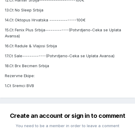
12.Ct Hanter Srbija--------------------100€
13.Ct No Sleep Srbija
14.Ct Oktopus Hrvatska ---------------100€
15.Ct Fenix Plus Srbija-------------(Potvrdjeno-Ceka se Uplata
Avansa)
16.Ct Radule & Vlajosi Srbija
17.Ct Sale-------------(Potvrdjeno-Ceka se Uplata Avansa)
18.Ct Brx Becmen Srbija
Rezervne Ekipe:
1.Ct Sremci BVB
Create an account or sign in to comment
You need to be a member in order to leave a comment