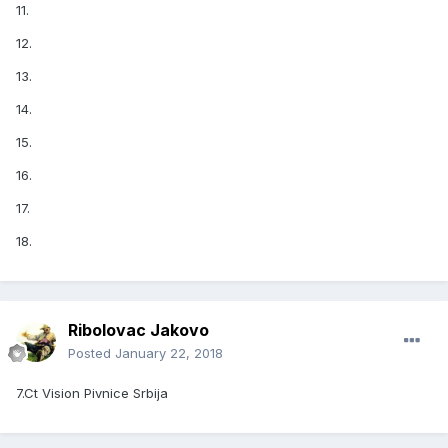
11.
12.
13.
14.
15.
16.
17.
18.
Ribolovac Jakovo
Posted
January 22, 2018
7.Ct Vision Pivnice Srbija