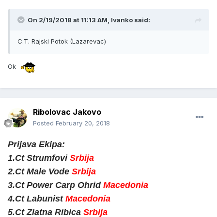
On 2/19/2018 at 11:13 AM, Ivanko said:
C.T. Rajski Potok (Lazarevac)
Ok
Ribolovac Jakovo
Posted
February 20, 2018
Prijava Ekipa:
1.Ct Strumfovi
Srbija
2.Ct Male Vode
Srbija
3.Ct Power Carp Ohrid
Macedonia
4.Ct Labunist
Macedonia
5.Ct Zlatna Ribica
Srbija