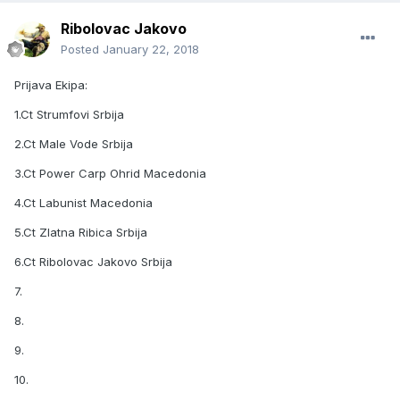
Ribolovac Jakovo
Posted
January 22, 2018
Prijava Ekipa:
1.Ct Strumfovi Srbija
2.Ct Male Vode Srbija
3.Ct Power Carp Ohrid Macedonia
4.Ct Labunist Macedonia
5.Ct Zlatna Ribica Srbija
6.Ct Ribolovac Jakovo Srbija
7.
8.
9.
10.