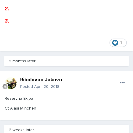
2.
3.
1
2 months later...
Ribolovac Jakovo
Posted
April 20, 2018
Rezervna Ekipa
Ct Alasi Minchen
2 weeks later...