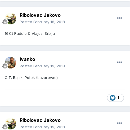
Ribolovac Jakovo
Posted
February 18, 2018
16.Ct Radule & Vlajosi Srbija
Ivanko
Posted
February 19, 2018
C.T. Rajski Potok (Lazarevac)
1
Ribolovac Jakovo
Posted
February 19, 2018