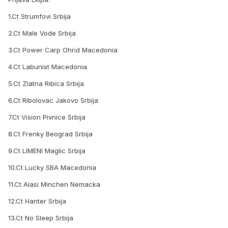
1.Ct Strumfovi Srbija
2.Ct Male Vode Srbija
3.Ct Power Carp Ohrid Macedonia
4.Ct Labunist Macedonia
5.Ct Zlatna Ribica Srbija
6.Ct Ribolovac Jakovo Srbija
7.Ct Vision Pivnice Srbija
8.Ct Frenky Beograd Srbija
9.Ct LIMENI Maglic Srbija
10.Ct Lucky SBA Macedonia
11.Ct Alasi Minchen Nemacka
12.Ct Hanter Srbija
13.Ct No Sleep Srbija