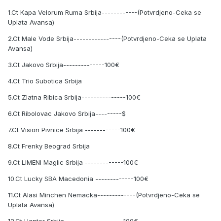
1.Ct Kapa Velorum Ruma Srbija------------(Potvrdjeno-Ceka se
Uplata Avansa)
2.Ct Male Vode Srbija----------------(Potvrdjeno-Ceka se Uplata
Avansa)
3.Ct Jakovo Srbija--------------100€
4.Ct Trio Subotica Srbija
5.Ct Zlatna Ribica Srbija---------------100€
6.Ct Ribolovac Jakovo Srbija---------$
7.Ct Vision Pivnice Srbija ------------100€
8.Ct Frenky Beograd Srbija
9.Ct LIMENI Maglic Srbija -------------100€
10.Ct Lucky SBA Macedonia -------------100€
11.Ct Alasi Minchen Nemacka-------------(Potvrdjeno-Ceka se
Uplata Avansa)