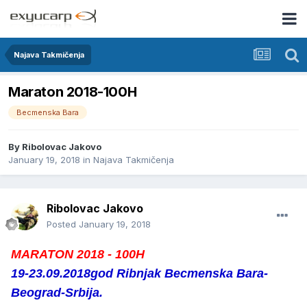
Najava Takmičenja
Maraton 2018-100H
Becmenska Bara
By
Ribolovac Jakovo
January 19, 2018
in
Najava Takmičenja
Ribolovac Jakovo
Posted
January 19, 2018
MARATON 2018 - 100H
19-23.09.2018god Ribnjak Becmenska Bara-
Beograd-Srbija.