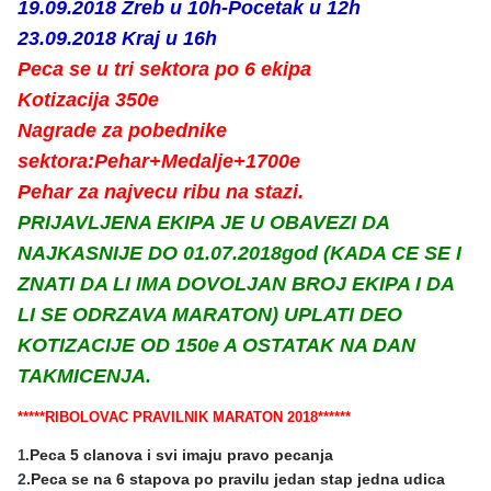
19.09.2018 Zreb u 10h-Pocetak u 12h
23.09.2018 Kraj u 16h
Peca se u tri sektora po 6 ekipa
Kotizacija 350e
Nagrade za pobednike
sektora:Pehar+Medalje+1700e
Pehar za najvecu ribu na stazi.
PRIJAVLJENA EKIPA JE U OBAVEZI DA
NAJKASNIJE DO 01.07.2018god (KADA CE SE I
ZNATI DA LI IMA DOVOLJAN BROJ EKIPA I DA
LI SE ODRZAVA MARATON) UPLATI DEO
KOTIZACIJE OD 150e A OSTATAK NA DAN
TAKMICENJA.
*****RIBOLOVAC PRAVILNIK MARATON 2018******
Peca 5 clanova i svi imaju pravo pecanja
1
.
2
.Peca se na 6 stapova po pravilu jedan stap jedna udica