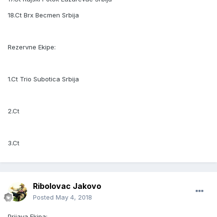
18.Ct Brx Becmen Srbija
Rezervne Ekipe:
1.Ct Trio Subotica Srbija
2.Ct
3.Ct
Ribolovac Jakovo
Posted
May 4, 2018
Prijava Ekipa: