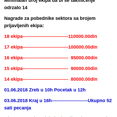
Minimalan broj ekipa da bi se takmicenje
odrzalo 14
Nagrade za pobednike sektora sa brojem
prijavljenih ekipa:
18 ekipa-----------------------------110000.00din
17 ekipa-----------------------------100000.00din
16 ekipa----------------------------- 95000.00din
15 ekipa----------------------------- 90000.00din
14 ekipa----------------------------- 80000.00din
01.06.2018 Zreb u 10h Pocetak u 12h
03.06.2018 Kraj u 16h-----------------------Ukupno 52
sati pecanja