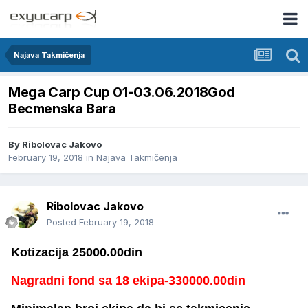
Najava Takmičenja
Mega Carp Cup 01-03.06.2018God
Becmenska Bara
By
Ribolovac Jakovo
February 19, 2018
in
Najava Takmičenja
Ribolovac Jakovo
Posted
February 19, 2018
Kotizacija 25000.00din
Nagradni fond sa 18 ekipa-330000.00din