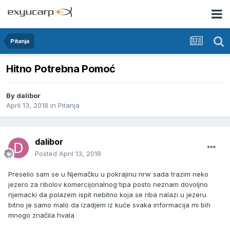
Pitanja
Hitno Potrebna Pomoć
By
dalibor
April 13, 2018
in
Pitanja
dalibor
Posted
April 13, 2018
Preselio sam se u Njemačku u pokrajinu nrw sada trazim neko
jezero za ribolov komercijonalnog tipa posto neznam dovoljno
njemacki da polazem ispit nebitno koja se riba nalazi u jezeru
bitno je samo malo da izadjem iz kuće svaka informacija mi bih
mnogo značila hvala