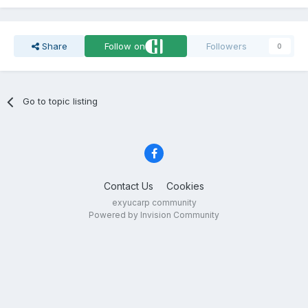
Share
Follow on
Followers
0
Go to topic listing
Contact Us
Cookies
exyucarp community
Powered by Invision Community