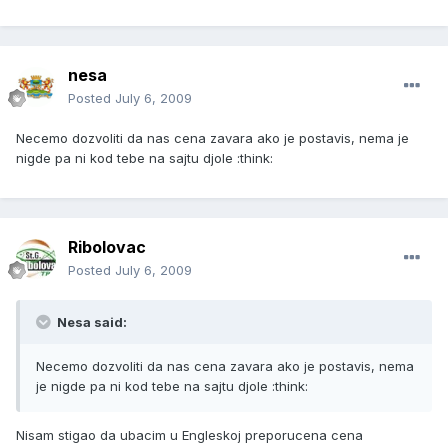
nesa
Posted
July 6, 2009
Necemo dozvoliti da nas cena zavara ako je postavis, nema je
nigde pa ni kod tebe na sajtu djole :think:
Ribolovac
Posted
July 6, 2009
Nesa said:
Necemo dozvoliti da nas cena zavara ako je postavis, nema
je nigde pa ni kod tebe na sajtu djole :think:
Nisam stigao da ubacim u Engleskoj preporucena cena