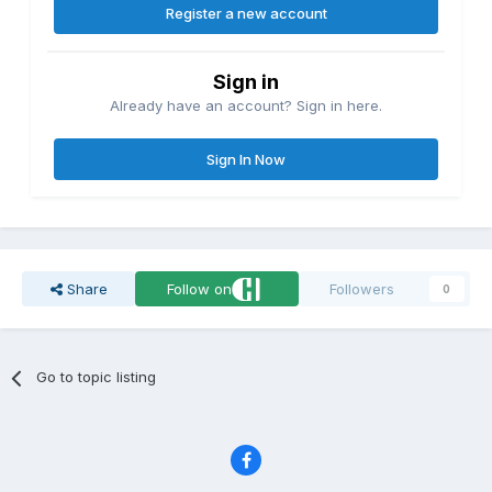
Register a new account
Sign in
Already have an account? Sign in here.
Sign In Now
Share
Follow on
Followers
0
Go to topic listing