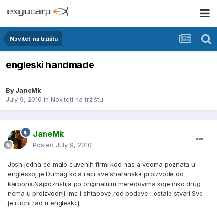
Noviteti na tržištu
engleski handmade
By
JaneMk
July 9, 2010
in
Noviteti na tržištu
JaneMk
Posted
July 9, 2010
Josh jedna od malo cuvenih firmi kod nas a veoma poznata u
engleskoj je Dumag koja radi sve sharanske proizvode od
karbona.Najpoznatija po originalnim meredovima koje niko drugi
nema u proizvodnji ima i shtapove,rod podove i ostale stvari.Sve
je rucni rad u engleskoj.