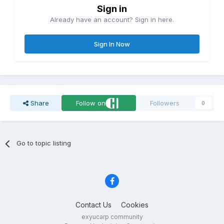
Sign in
Already have an account? Sign in here.
Sign In Now
Share
Follow on
Followers
0
Go to topic listing
Contact Us
Cookies
exyucarp community