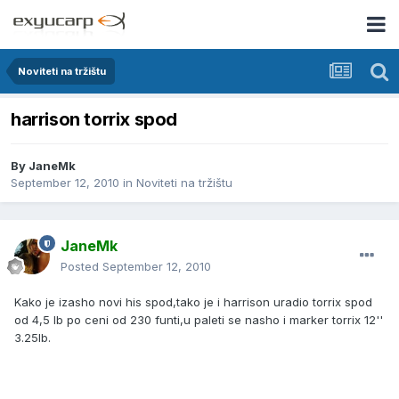
Noviteti na tržištu
harrison torrix spod
By
JaneMk
September 12, 2010
in
Noviteti na tržištu
JaneMk
Posted
September 12, 2010
Kako je izasho novi his spod,tako je i harrison uradio torrix spod
od 4,5 lb po ceni od 230 funti,u paleti se nasho i marker torrix 12''
3.25lb.