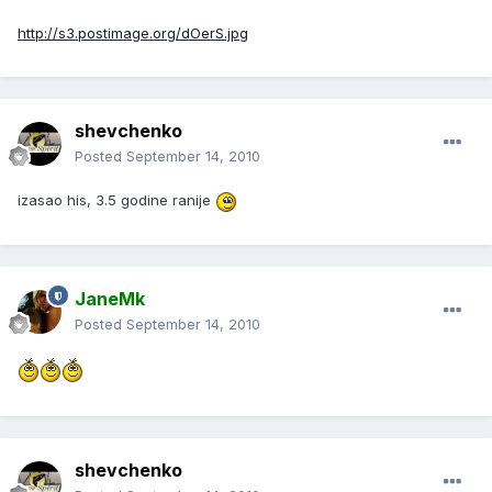
http://s3.postimage.org/dOerS.jpg
shevchenko
Posted
September 14, 2010
izasao his, 3.5 godine ranije
JaneMk
Posted
September 14, 2010
shevchenko