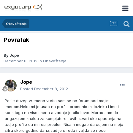
Obaveštenja
Povratak
By
Jope
December 8, 2012
in
Obaveštenja
Jope
Posted
December 8, 2012
Posle duzeg vremena vratio sam se na forum pod mojim
imenom.Neko mi je usao na profil i promenio mi lozinku i ime i
koristioga na vise imena a zadnje je bilo lovac.Morao sam da
angazujem znalca za kompjutere i ovih stvari oko upadanja na
tudje profile da mi resi problem.Nisam mogao da udjem na moju
sifru skoro godinu dana,sad je u redu i valjda se nece