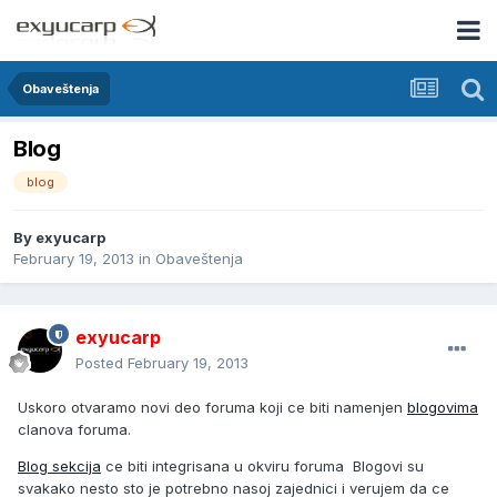
Obaveštenja
Blog
blog
By
exyucarp
February 19, 2013
in
Obaveštenja
exyucarp
Posted
February 19, 2013
Uskoro otvaramo novi deo foruma koji ce biti namenjen
blogovima
clanova foruma.
Blog sekcija
ce biti integrisana u okviru foruma Blogovi su
svakako nesto sto je potrebno nasoj zajednici i verujem da ce