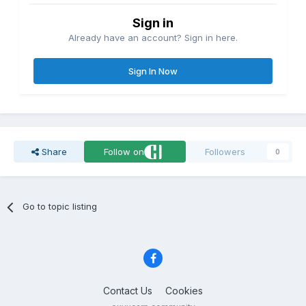
Sign in
Already have an account? Sign in here.
Sign In Now
Share
Follow on
Followers
0
Go to topic listing
Contact Us
Cookies