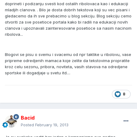
doprineti i podizanju svesti kod ostalih ribolovaca kao i edukaciji
mladjih clanova. . Bilo je dosta dobrih tekstova koji su vec pisani i
gledacemo da ih sve prebacimo u blog sekciju. Blog sekciju cemo
otvoriti za sve posetioce portala kako bi radili na edukaciji novih
clanova i upoznavali zainteresovane posetioce sa nasim nacinom
ribolova...
Blogovi se pisu o svemu i svacemu od npr taktike u ribolovu, vase
pripreme odredjenih mamaca koje zelite da tekstovima propratite
kroz celu sezonu, pribora, noviteta, vasih stavova na odredjene
sportske ili dogadjaje u svetu itd....
8
Bacid
Posted
February 19, 2013