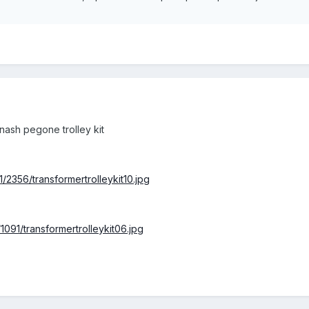
 nash pegone trolley kit
/2356/transformertrolleykit10.jpg
1091/transformertrolleykit06.jpg