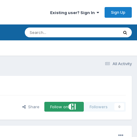
Sign Up
Existing user? Sign In
All Activity
Share
Follow on
Followers
0