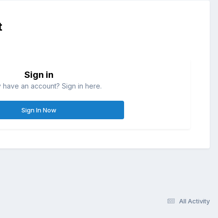
t
Sign in
 have an account? Sign in here.
Sign In Now
All Activity