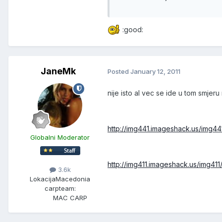
:good:
JaneMk
Posted
January 12, 2011
nije isto al vec se ide u tom smjeru
http://img441.imageshack.us/img441
Globalni Moderator
http://img411.imageshack.us/img411/
3.6k
Lokacija
Macedonia
carpteam:
MAC CARP