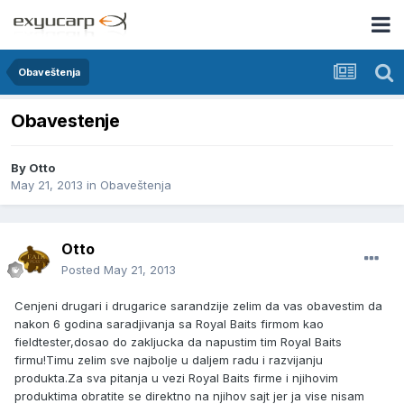
Obaveštenja
Obavestenje
By
Otto
May 21, 2013
in
Obaveštenja
Otto
Posted
May 21, 2013
Cenjeni drugari i drugarice sarandzije zelim da vas obavestim da
nakon 6 godina saradjivanja sa Royal Baits firmom kao
fieldtester,dosao do zakljucka da napustim tim Royal Baits
firmu!Timu zelim sve najbolje u daljem radu i razvijanju
produkta.Za sva pitanja u vezi Royal Baits firme i njihovim
produktima obratite se direktno na njihov sajt jer ja vise nisam