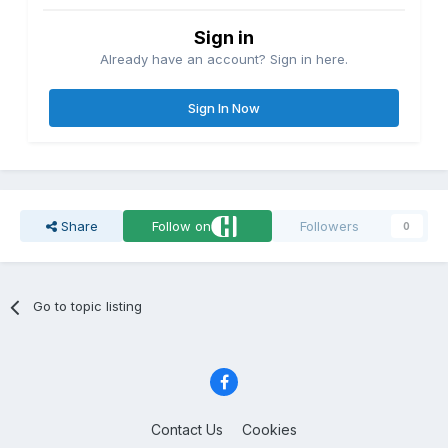
Sign in
Already have an account? Sign in here.
Sign In Now
Share
Follow on
Followers
0
Go to topic listing
Contact Us
Cookies