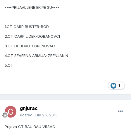
----PRIJAVLJENE EKIPE SU----
1.CT CARP BUSTER-BGD
2.CT CARP LIDER-DOBANOVCI
3.CT DUBOKO-OBRENOVAC
4.CT SEVERNA ARMIJA-ZRENJANIN
5.CT
1
gnjurac
Posted
July 26, 2013
Prijava CT BAU BAU VRSAC