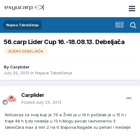
Najava Takmičenja
56.carp Lider Cup 16.-18.08.13. Debeljača
JEZERO DEBELJAČA
By
Carplider
July 25, 2013
in
Najava Takmičenja
Carplider
Posted
July 25, 2013
Kotizacija za ovaj kup je 70 e Žreb je u 14 h početak je u 15 h i
traje 46 h tj.do nedelje u 13 h.Mogu pecati ravnomerno 5
takmičara max a min 2 na 6 štapova.Nagade su pehari i medalje