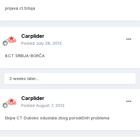
prijava ct.Srbija
Carplider
Posted
July 28, 2013
8.CT SRBIJA-BORČA
2 weeks later...
Carplider
Posted
August 7, 2013
Ekipa CT Duboko odustala zbog porodičnih problema