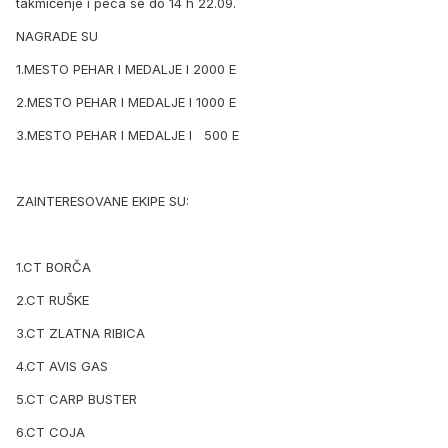
takmičenje i peca se do 14 h 22.09.
NAGRADE SU
1.MESTO PEHAR I MEDALJE I 2000 E
2.MESTO PEHAR I MEDALJE I 1000 E
3.MESTO PEHAR I MEDALJE I 500 E
ZAINTERESOVANE EKIPE SU:
1.CT BORČA
2.CT RUŠKE
3.CT ZLATNA RIBICA
4.CT AVIS GAS
5.CT CARP BUSTER
6.CT COJA