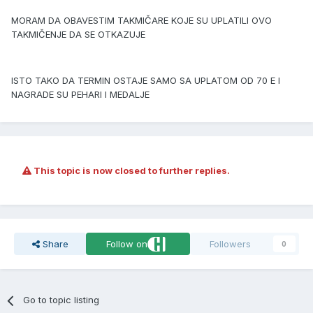
MORAM DA OBAVESTIM TAKMIČARE KOJE SU UPLATILI OVO
TAKMIČENJE DA SE OTKAZUJE
ISTO TAKO DA TERMIN OSTAJE SAMO SA UPLATOM OD 70 E I
NAGRADE SU PEHARI I MEDALJE
This topic is now closed to further replies.
Share
Follow on
Followers
0
Go to topic listing