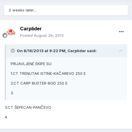
2 weeks later...
Carplider
Posted
August 29, 2013
On 8/16/2013 at 9:22 PM, Carplider said:
PRIJAVLJENE EKIPE SU:
1.CT TRENUTAK ISTINE-KAČAREVO 250 E
2.CT CARP BUSTER-BGD 250 E
3.
3.CT ŠEPECAN-PANČEVO
4.