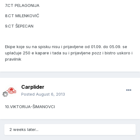
7.CT PELAGONIJA
8.CT MILENKOVIĆ
9.CT ŠEPECAN
Ekipe koje su na spisku nisu i prijavljene od 01.09. do 05.09. se
uplaćuje 250 e kapare i tada su i prijavljene pozz i bistro uskoro i
pravilnik
Carplider
Posted
August 6, 2013
10.VIKTORIJA-ŠIMANOVCI
2 weeks later...