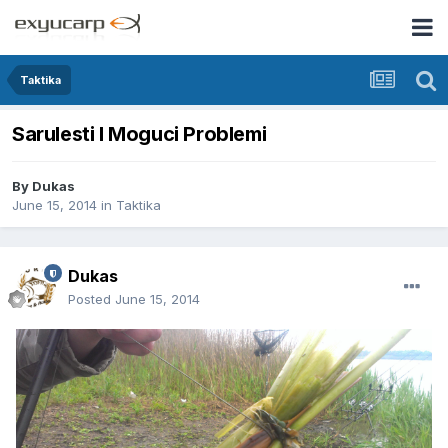
Taktika
Sarulesti I Moguci Problemi
By
Dukas
June 15, 2014
in
Taktika
Dukas
Posted
June 15, 2014