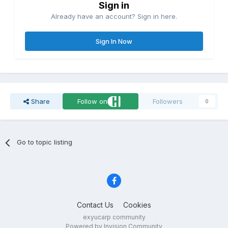
Sign in
Already have an account? Sign in here.
Sign In Now
Share
Follow on
Followers
0
Go to topic listing
Contact Us
Cookies
exyucarp community
Powered by Invision Community