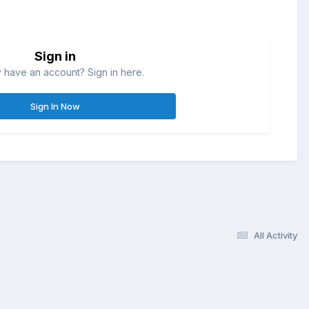
Sign in
 have an account? Sign in here.
Sign In Now
All Activity