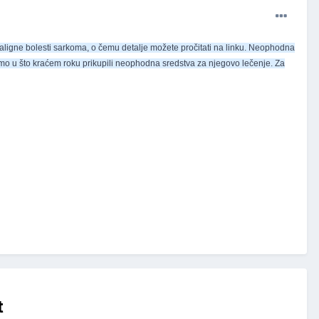
aligne bolesti sarkoma, o čemu detalje možete pročitati na linku. Neophodna
smo u što kraćem roku prikupili neophodna sredstva za njegovo lečenje. Za
t