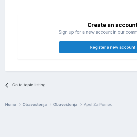
Create an accoun
Sign up for a new account in our commun
Register a new account
Go to topic listing
Home
Obavestenja
Obaveštenja
Apel Za Pomoc