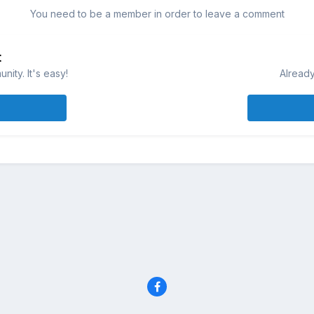
You need to be a member in order to leave a comment
t
ity. It's easy!
Already