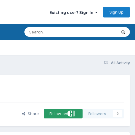
Sign Up
Existing user? Sign In
All Activity
Share
Follow on
Followers
0