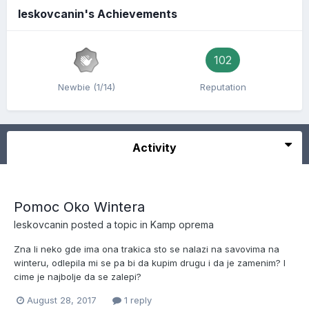
leskovcanin's Achievements
102
Newbie (1/14)
Reputation
Activity
Pomoc Oko Wintera
leskovcanin
posted a topic in
Kamp oprema
Zna li neko gde ima ona trakica sto se nalazi na savovima na
winteru, odlepila mi se pa bi da kupim drugu i da je zamenim? I
cime je najbolje da se zalepi?
August 28, 2017
1 reply