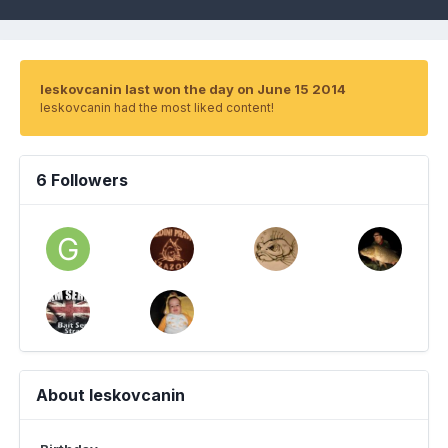
leskovcanin last won the day on June 15 2014
leskovcanin had the most liked content!
6 Followers
About leskovcanin