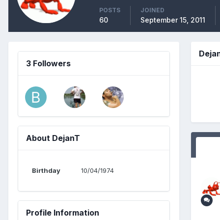
POSTS
JOINED
60
September 15, 2011
Deja
3 Followers
About DejanT
Birthday
10/04/1974
Profile Information