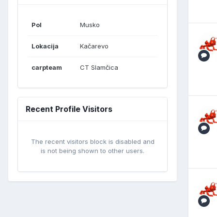
Pol
Musko
Lokacija
Kačarevo
carpteam
CT Slamčica
Recent Profile Visitors
The recent visitors block is disabled and
is not being shown to other users.