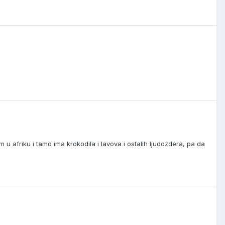
m u afriku i tamo ima krokodila i lavova i ostalih ljudozdera, pa da