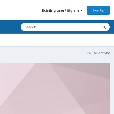
Sign Up
Existing user? Sign In
All Activity