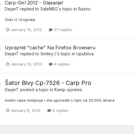
Carp-Girl 2012 - Glasanje!
DejanT
replied to
SaleNBG
's topic in
Razno
Glas iz Urugvaja
January 15, 2013
27 replies
Izprazniti "cache" Na Firefox Browseru
DejanT
replied to
Smiley:)
's topic in
Uputstva
January 13, 2013
4 replies
Šator Bivy Cp-7526 - Carp Pro
DejanT
posted a topic in
Kamp oprema
molim vase misljenje i sta uporediti s njim za 20.000 dinara
January 8, 2013
4 replies