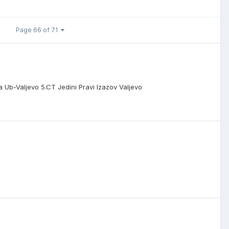
Page 66 of 71
Ub-Valjevo 5.CT Jedini Pravi Izazov Valjevo