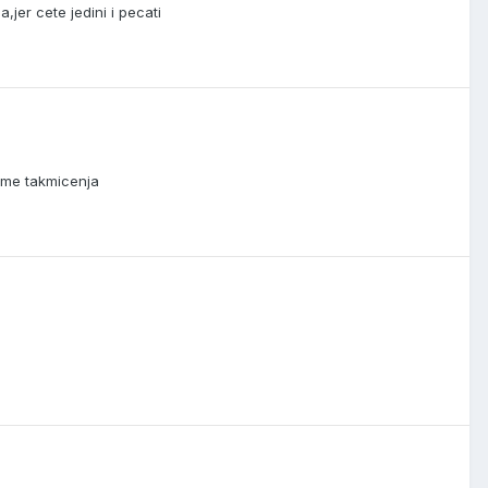
jer cete jedini i pecati
eme takmicenja