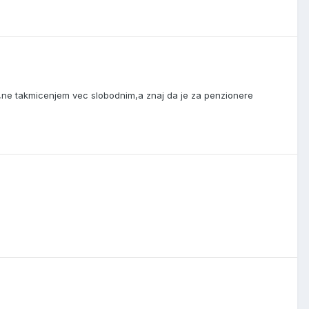
m,ne takmicenjem vec slobodnim,a znaj da je za penzionere