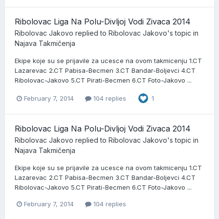
Ribolovac Liga Na Polu-Divljoj Vodi Zivaca 2014
Ribolovac Jakovo
replied to
Ribolovac Jakovo
's topic in
Najava Takmičenja
Ekipe koje su se prijavile za ucesce na ovom takmicenju 1.CT
Lazarevac 2.CT Pabisa-Becmen 3.CT Bandar-Boljevci 4.CT
Ribolovac-Jakovo 5.CT Pirati-Becmen 6.CT Foto-Jakovo ...
February 7, 2014
104 replies
1
Ribolovac Liga Na Polu-Divljoj Vodi Zivaca 2014
Ribolovac Jakovo
replied to
Ribolovac Jakovo
's topic in
Najava Takmičenja
Ekipe koje su se prijavile za ucesce na ovom takmicenju 1.CT
Lazarevac 2.CT Pabisa-Becmen 3.CT Bandar-Boljevci 4.CT
Ribolovac-Jakovo 5.CT Pirati-Becmen 6.CT Foto-Jakovo ...
February 7, 2014
104 replies