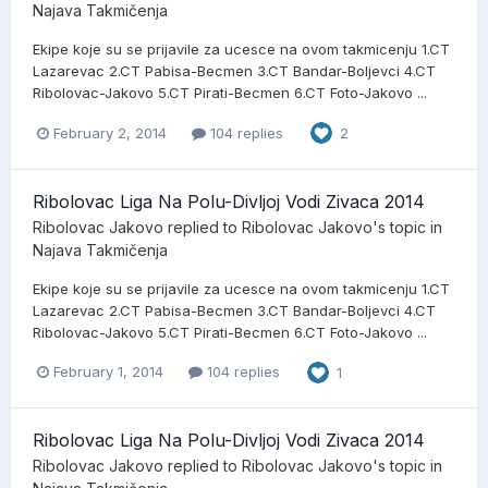
Najava Takmičenja
Ekipe koje su se prijavile za ucesce na ovom takmicenju 1.CT
Lazarevac 2.CT Pabisa-Becmen 3.CT Bandar-Boljevci 4.CT
Ribolovac-Jakovo 5.CT Pirati-Becmen 6.CT Foto-Jakovo ...
February 2, 2014
104 replies
2
Ribolovac Liga Na Polu-Divljoj Vodi Zivaca 2014
Ribolovac Jakovo
replied to
Ribolovac Jakovo
's topic in
Najava Takmičenja
Ekipe koje su se prijavile za ucesce na ovom takmicenju 1.CT
Lazarevac 2.CT Pabisa-Becmen 3.CT Bandar-Boljevci 4.CT
Ribolovac-Jakovo 5.CT Pirati-Becmen 6.CT Foto-Jakovo ...
February 1, 2014
104 replies
1
Ribolovac Liga Na Polu-Divljoj Vodi Zivaca 2014
Ribolovac Jakovo
replied to
Ribolovac Jakovo
's topic in