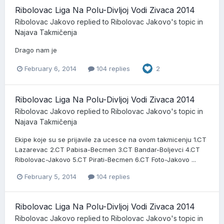
Ribolovac Liga Na Polu-Divljoj Vodi Zivaca 2014
Ribolovac Jakovo
replied to
Ribolovac Jakovo
's topic in
Najava Takmičenja
Drago nam je
February 6, 2014
104 replies
2
Ribolovac Liga Na Polu-Divljoj Vodi Zivaca 2014
Ribolovac Jakovo
replied to
Ribolovac Jakovo
's topic in
Najava Takmičenja
Ekipe koje su se prijavile za ucesce na ovom takmicenju 1.CT
Lazarevac 2.CT Pabisa-Becmen 3.CT Bandar-Boljevci 4.CT
Ribolovac-Jakovo 5.CT Pirati-Becmen 6.CT Foto-Jakovo ...
February 5, 2014
104 replies
Ribolovac Liga Na Polu-Divljoj Vodi Zivaca 2014
Ribolovac Jakovo
replied to
Ribolovac Jakovo
's topic in