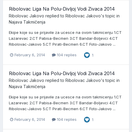
Ribolovac Liga Na Polu-Divljoj Vodi Zivaca 2014
Ribolovac Jakovo
replied to
Ribolovac Jakovo
's topic in
Najava Takmičenja
Ekipe koje su se prijavile za ucesce na ovom takmicenju 1.CT
Lazarevac 2.CT Pabisa-Becmen 3.CT Bandar-Boljevci 4.CT
Ribolovac-Jakovo 5.CT Pirati-Becmen 6.CT Foto-Jakovo ...
February 6, 2014
104 replies
1
Ribolovac Liga Na Polu-Divljoj Vodi Zivaca 2014
Ribolovac Jakovo
replied to
Ribolovac Jakovo
's topic in
Najava Takmičenja
Ekipe koje su se prijavile za ucesce na ovom takmicenju 1.CT
Lazarevac 2.CT Pabisa-Becmen 3.CT Bandar-Boljevci 4.CT
Ribolovac-Jakovo 5.CT Pirati-Becmen 6.CT Foto-Jakovo ...
February 6, 2014
104 replies
1