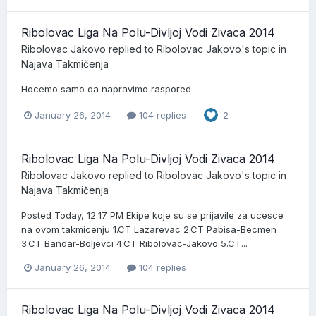
Ribolovac Liga Na Polu-Divljoj Vodi Zivaca 2014
Ribolovac Jakovo
replied to
Ribolovac Jakovo
's topic in
Najava Takmičenja
Hocemo samo da napravimo raspored
January 26, 2014
104 replies
2
Ribolovac Liga Na Polu-Divljoj Vodi Zivaca 2014
Ribolovac Jakovo
replied to
Ribolovac Jakovo
's topic in
Najava Takmičenja
Posted Today, 12:17 PM Ekipe koje su se prijavile za ucesce
na ovom takmicenju 1.CT Lazarevac 2.CT Pabisa-Becmen
3.CT Bandar-Boljevci 4.CT Ribolovac-Jakovo 5.CT...
January 26, 2014
104 replies
Ribolovac Liga Na Polu-Divljoj Vodi Zivaca 2014