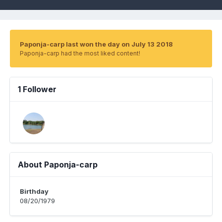
Paponja-carp last won the day on July 13 2018
Paponja-carp had the most liked content!
1 Follower
About Paponja-carp
Birthday
08/20/1979