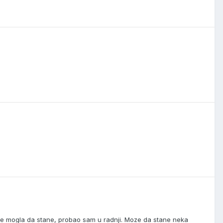
nije mogla da stane, probao sam u radnji. Moze da stane neka