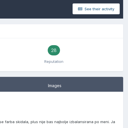
See their activity
28
Reputation
Images
 farba skidala, plus nije bas najbolje izbalansirana po meni. Ja