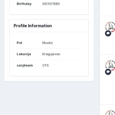
Birthday
09/10/1980
Profile Information
Pol
Musko
Lokacija
Kragujevac
carpteam
CFS