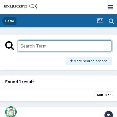
Home
More search options
Found 1 result
SORT BY