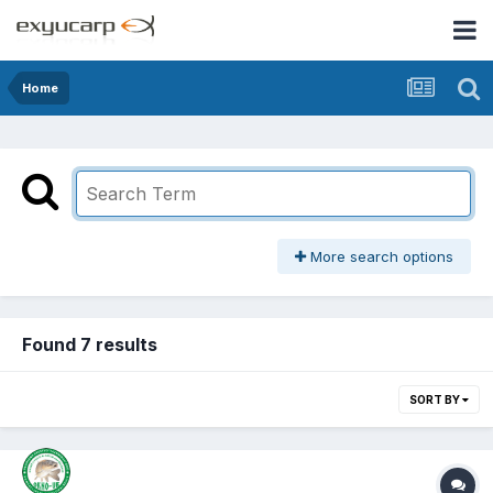
Home
More search options
Found 7 results
SORT BY