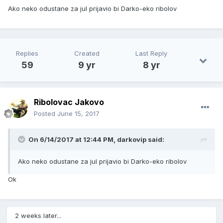
Ako neko odustane za jul prijavio bi Darko-eko ribolov
Replies
Created
Last Reply
59
9 yr
8 yr
Ribolovac Jakovo
Posted
June 15, 2017
On 6/14/2017 at 12:44 PM, darkovip said:
Ako neko odustane za jul prijavio bi Darko-eko ribolov
Ok
2 weeks later...