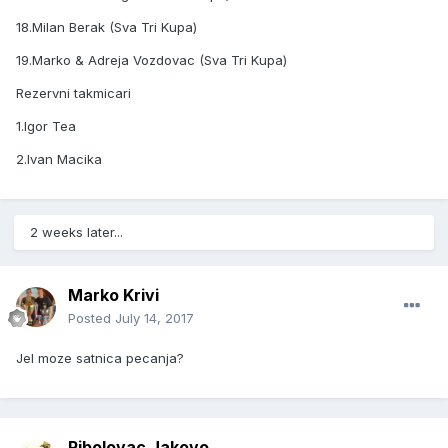
18.Milan Berak (Sva Tri Kupa)
19.Marko & Adreja Vozdovac (Sva Tri Kupa)
Rezervni takmicari
1.Igor Tea
2.Ivan Macika
2 weeks later...
Marko Krivi
Posted
July 14, 2017
Jel moze satnica pecanja?
Ribolovac Jakovo