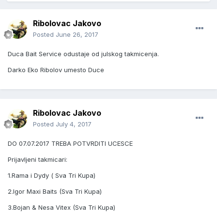
Ribolovac Jakovo
Posted
June 26, 2017
Duca Bait Service odustaje od julskog takmicenja.
Darko Eko Ribolov umesto Duce
Ribolovac Jakovo
Posted
July 4, 2017
DO 07.07.2017 TREBA POTVRDITI UCESCE
Prijavljeni takmicari:
1.Rama i Dydy ( Sva Tri Kupa)
2.Igor Maxi Baits (Sva Tri Kupa)
3.Bojan & Nesa Vitex (Sva Tri Kupa)