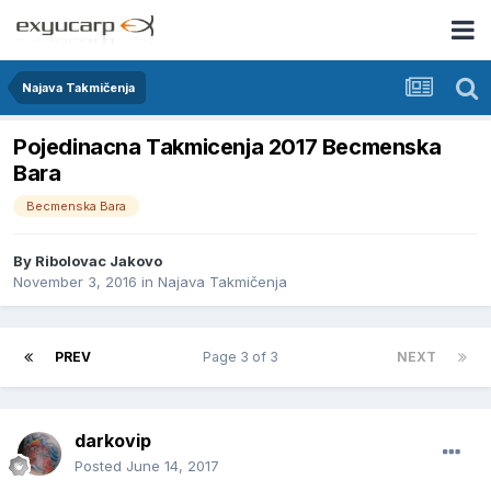
Najava Takmičenja
Pojedinacna Takmicenja 2017 Becmenska
Bara
Becmenska Bara
By
Ribolovac Jakovo
November 3, 2016
in
Najava Takmičenja
PREV
Page 3 of 3
NEXT
darkovip
Posted
June 14, 2017