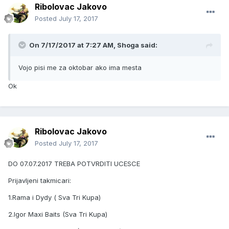
Ribolovac Jakovo
Posted
July 17, 2017
On 7/17/2017 at 7:27 AM, Shoga said:
Vojo pisi me za oktobar ako ima mesta
Ok
Ribolovac Jakovo
Posted
July 17, 2017
DO 07.07.2017 TREBA POTVRDITI UCESCE
Prijavljeni takmicari:
1.Rama i Dydy ( Sva Tri Kupa)
2.Igor Maxi Baits (Sva Tri Kupa)