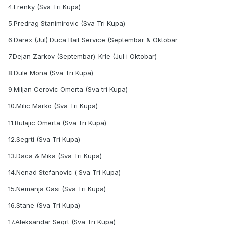
4.Frenky (Sva Tri Kupa)
5.Predrag Stanimirovic (Sva Tri Kupa)
6.Darex (Jul) Duca Bait Service (Septembar & Oktobar
7.Dejan Zarkov (Septembar)-Krle (Jul i Oktobar)
8.Dule Mona (Sva Tri Kupa)
9.Miljan Cerovic Omerta (Sva tri Kupa)
10.Milic Marko (Sva Tri Kupa)
11.Bulajic Omerta (Sva Tri Kupa)
12.Segrti (Sva Tri Kupa)
13.Daca & Mika (Sva Tri Kupa)
14.Nenad Stefanovic ( Sva Tri Kupa)
15.Nemanja Gasi (Sva Tri Kupa)
16.Stane (Sva Tri Kupa)
17.Aleksandar Segrt (Sva Tri Kupa)