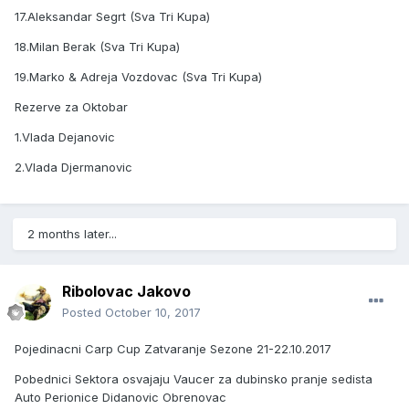
17.Aleksandar Segrt (Sva Tri Kupa)
18.Milan Berak (Sva Tri Kupa)
19.Marko & Adreja Vozdovac (Sva Tri Kupa)
Rezerve za Oktobar
1.Vlada Dejanovic
2.Vlada Djermanovic
2 months later...
Ribolovac Jakovo
Posted
October 10, 2017
Pojedinacni Carp Cup Zatvaranje Sezone 21-22.10.2017
Pobednici Sektora osvajaju Vaucer za dubinsko pranje sedista
Auto Perionice Didanovic Obrenovac