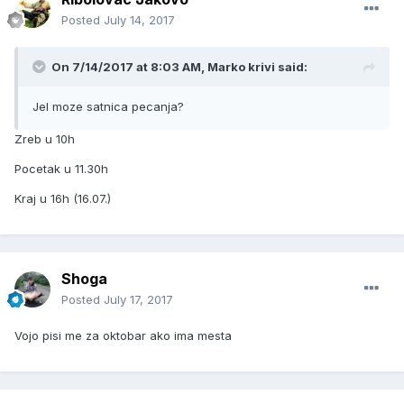
Posted
July 14, 2017
On 7/14/2017 at 8:03 AM, Marko krivi said:
Jel moze satnica pecanja?
Zreb u 10h
Pocetak u 11.30h
Kraj u 16h (16.07.)
Shoga
Posted
July 17, 2017
Vojo pisi me za oktobar ako ima mesta