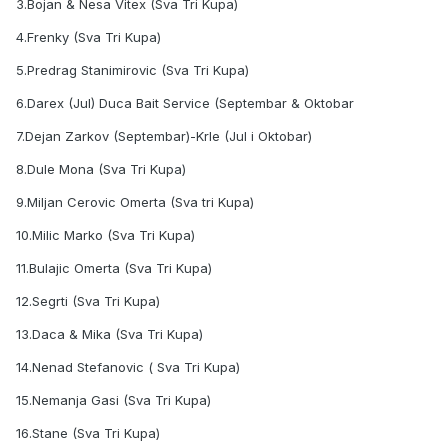
3.Bojan & Nesa Vitex (Sva Tri Kupa)
4.Frenky (Sva Tri Kupa)
5.Predrag Stanimirovic (Sva Tri Kupa)
6.Darex (Jul) Duca Bait Service (Septembar & Oktobar
7.Dejan Zarkov (Septembar)-Krle (Jul i Oktobar)
8.Dule Mona (Sva Tri Kupa)
9.Miljan Cerovic Omerta (Sva tri Kupa)
10.Milic Marko (Sva Tri Kupa)
11.Bulajic Omerta (Sva Tri Kupa)
12.Segrti (Sva Tri Kupa)
13.Daca & Mika (Sva Tri Kupa)
14.Nenad Stefanovic ( Sva Tri Kupa)
15.Nemanja Gasi (Sva Tri Kupa)
16.Stane (Sva Tri Kupa)