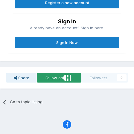
Register a new account
Sign in
Already have an account? Sign in here.
Sign In Now
Share
Follow on
Followers
0
Go to topic listing