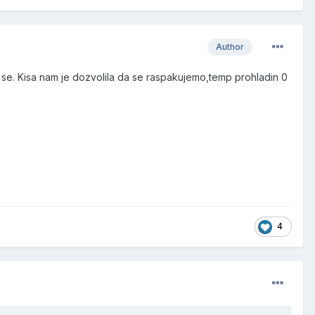
Author
se. Kisa nam je dozvolila da se raspakujemo,temp prohladin 0
4