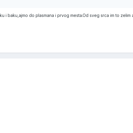
ku i baku,ajmo do plasmana i prvog mesta.Od sveg srca im to zelim a