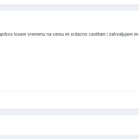
uprkos losem vremenu na cemu im srdacno cestitam i zahvaljujem im 