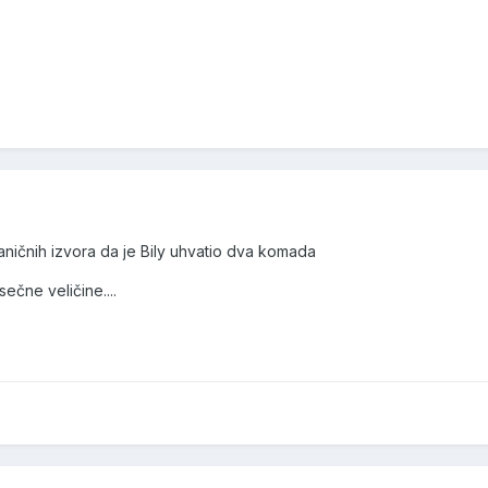
ničnih izvora da je Bily uhvatio dva komada
ečne veličine....