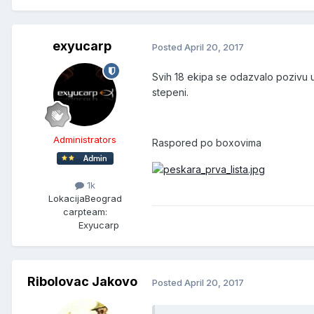
exyucarp
Posted
April 20, 2017
Svih 18 ekipa se odazvalo pozivu 
stepeni.
Administrators
Raspored po boxovima
1k
Lokacija
Beograd
carpteam:
Exyucarp
Ribolovac Jakovo
Posted
April 20, 2017