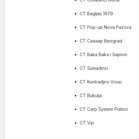
CT Bagljas 1979
CT Pop-up Nova Pazova
CT Caaaap Beograd
CT Baka Baka i Sajmon
CT Sumadinci
CT Kontradjiro Vrsac
CT Bukulja
CT Carp System Putinci
CT Vip