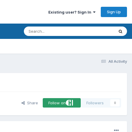
Sign Up
Existing user? Sign In
All Activity
Share
Follow on
Followers
0