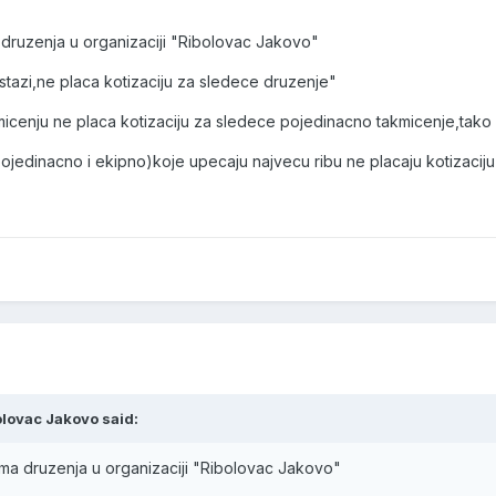
druzenja u organizaciji "Ribolovac Jakovo"
stazi,ne placa kotizaciju za sledece druzenje"
cenju ne placa kotizaciju za sledece pojedinacno takmicenje,tako i
ojedinacno i ekipno)koje upecaju najvecu ribu ne placaju kotizacij
olovac Jakovo said:
ma druzenja u organizaciji "Ribolovac Jakovo"