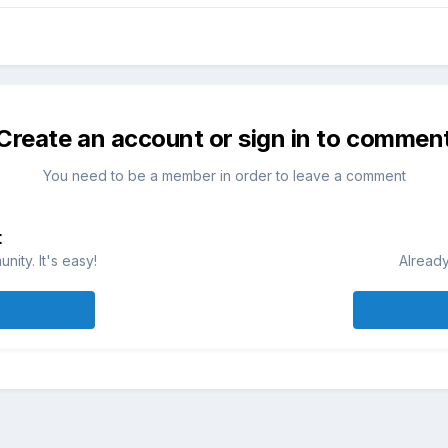
Create an account or sign in to commen
You need to be a member in order to leave a comment
t
ity. It's easy!
Already