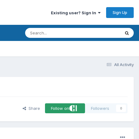
Sign Up
Existing user? Sign In
All Activity
Share
Follow on
Followers
0