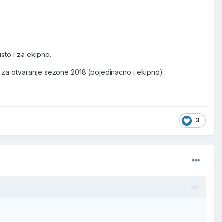
sto i za ekipno.
u za otvaranje sezone 2018.(pojedinacno i ekipno)
3