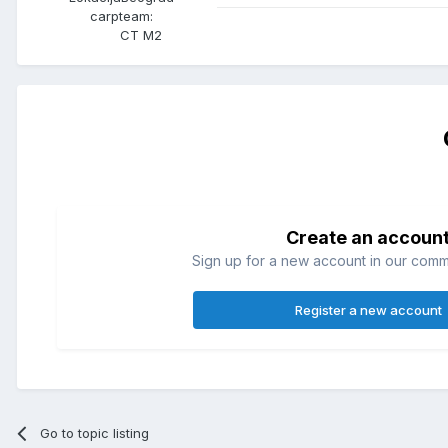
carpteam:
CT M2
Create an accoun
Sign up for a new account in our commun
Register a new account
Go to topic listing