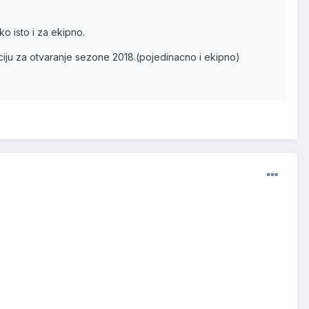
o isto i za ekipno.
ciju za otvaranje sezone 2018.(pojedinacno i ekipno)