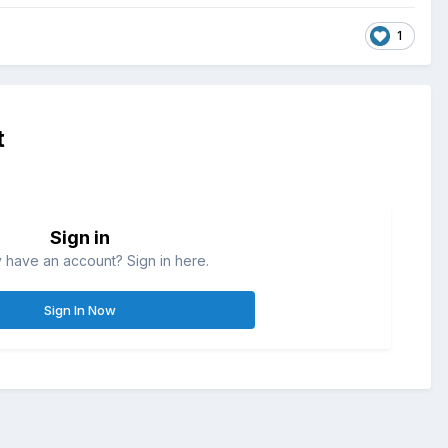
1
t
Sign in
 have an account? Sign in here.
Sign In Now