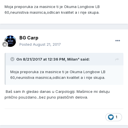
Moja preporuka za masinice ti je Okuma Longbow LB
60,neunistiva masinica,odlican kvalitet a i nije skupa.
BG Carp
Posted
August 21, 2017
On 8/21/2017 at 12:36 PM, Milan^ said:
Moja preporuka za masinice ti je Okuma Longbow LB
60,neunistiva masinica,odlican kvalitet a i nije skupa.
Baš sam ih gledao danas u Carpologiji. Mašinice mi deluju
prilično pouzdano...bez puno plastičnih delova.
1