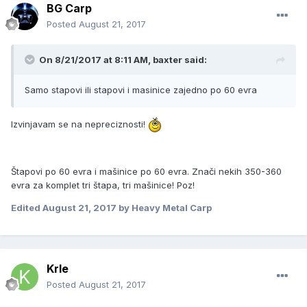
BG Carp
Posted
August 21, 2017
On 8/21/2017 at 8:11 AM, baxter said:
Samo stapovi ili stapovi i masinice zajedno po 60 evra
Izvinjavam se na nepreciznosti!
Štapovi po 60 evra i mašinice po 60 evra. Znači nekih 350-360
evra za komplet tri štapa, tri mašinice! Poz!
Edited
August 21, 2017
by Heavy Metal Carp
Krle
Posted
August 21, 2017