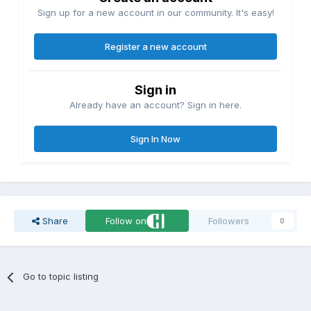
Sign up for a new account in our community. It's easy!
Register a new account
Sign in
Already have an account? Sign in here.
Sign In Now
Share
Follow on
Followers
0
Go to topic listing