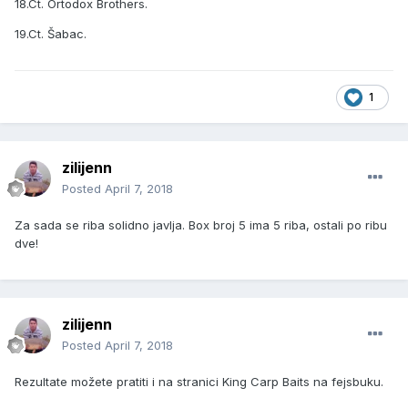
18.Ct. Ortodox Brothers.
19.Ct. Šabac.
1
zilijenn
Posted
April 7, 2018
Za sada se riba solidno javlja. Box broj 5 ima 5 riba, ostali po ribu
dve!
zilijenn
Posted
April 7, 2018
Rezultate možete pratiti i na stranici King Carp Baits na fejsbuku.