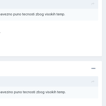
obavezno puno tecnosti zbog visokih temp.
.
obavezino puno tecnosti zbog visokih temp.