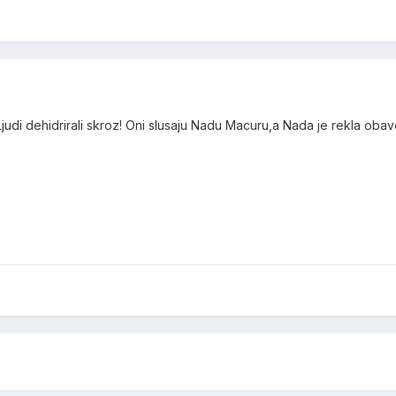
judi dehidrirali skroz! Oni slusaju Nadu Macuru,a Nada je rekla oba