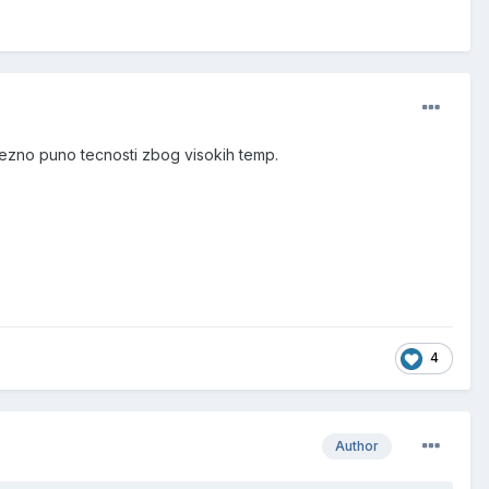
vezno puno tecnosti zbog visokih temp.
4
Author