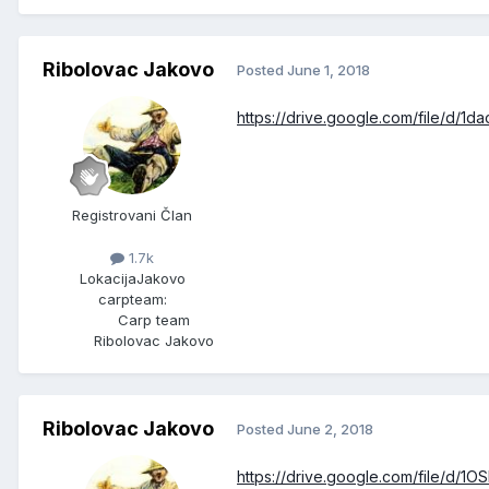
Ribolovac Jakovo
Posted
June 1, 2018
https://drive.google.com/file/d
Registrovani Član
1.7k
Lokacija
Jakovo
carpteam:
Carp team
Ribolovac Jakovo
Ribolovac Jakovo
Posted
June 2, 2018
https://drive.google.com/file/