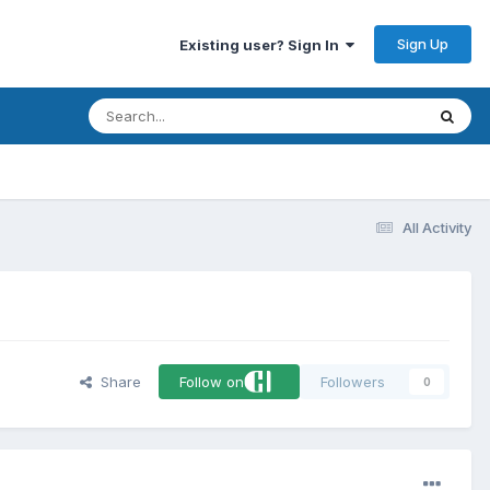
Sign Up
Existing user? Sign In
All Activity
Share
Follow on
Followers
0