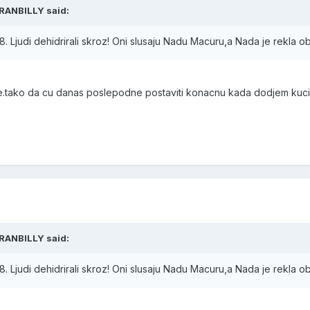
RANBILLY said:
. Ljudi dehidrirali skroz! Oni slusaju Nadu Macuru,a Nada je rekla 
te.tako da cu danas poslepodne postaviti konacnu kada dodjem kuci
RANBILLY said:
. Ljudi dehidrirali skroz! Oni slusaju Nadu Macuru,a Nada je rekla 