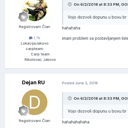
On 6/2/2018 at 8:33 PM, GO
Vojo dozvoli dopunu u boxu br 8
Registrovani Član
hahahaha
1.7k
imam problem sa postavljanjem lis
Lokacija
Jakovo
carpteam:
Carp team
Ribolovac Jakovo
Dejan RU
Posted
June 3, 2018
On 6/2/2018 at 8:33 PM, GO
Vojo dozvoli dopunu u boxu br 8
Registrovani Član
hahahahahaha