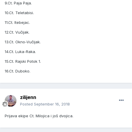
9.Ct. Paja Paja.
10.Ct. Teletabisi.
11.Ct. Itebejac.
12.Ct. Vučijak.
13.Ct. Okno-Vučijak.
14.Ct. Luka-Raka.
15.Ct. Rajski Potok 1.
16.Ct. Duboko.
zilijenn
Posted
September 16, 2018
Prijava ekipe Ct. Milojica i još dvojica.