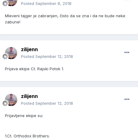
Posted
September 8, 2018
Mleveni tajger je zabranjen, čisto da se zna i da ne bude neke
zabune!
zilijenn
Posted
September 12, 2018
Prijava ekipe Ct. Rajski Potok 1.
zilijenn
Posted
September 12, 2018
Prijavljene ekipe su:
1.Ct. Orthodox Brothers.