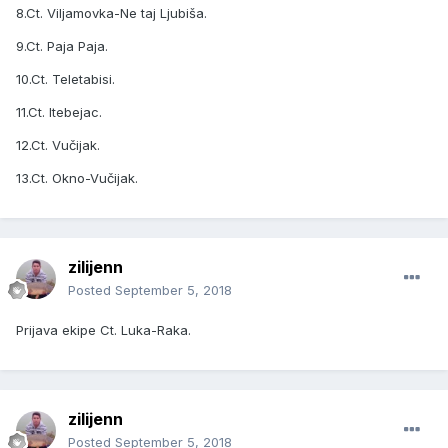
8.Ct. Viljamovka-Ne taj Ljubiša.
9.Ct. Paja Paja.
10.Ct. Teletabisi.
11.Ct. Itebejac.
12.Ct. Vučijak.
13.Ct. Okno-Vučijak.
zilijenn
Posted
September 5, 2018
Prijava ekipe Ct. Luka-Raka.
zilijenn
Posted
September 5, 2018