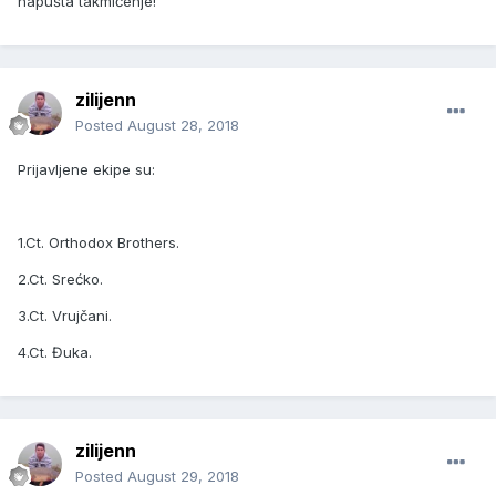
napušta takmičenje!
zilijenn
Posted
August 28, 2018
Prijavljene ekipe su:
1.Ct. Orthodox Brothers.
2.Ct. Srećko.
3.Ct. Vrujčani.
4.Ct. Đuka.
zilijenn
Posted
August 29, 2018