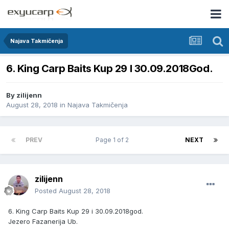
Najava Takmičenja
6. King Carp Baits Kup 29 I 30.09.2018God.
By
zilijenn
August 28, 2018
in
Najava Takmičenja
PREV
Page 1 of 2
NEXT
zilijenn
Posted
August 28, 2018
6. King Carp Baits Kup 29 i 30.09.2018god.
Jezero Fazanerija Ub.