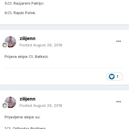
5.Ct. Razjareni Patrljci
6.Ct. Rajski Potok.
zilijenn
Posted
August 29, 2018
Prijava ekipe Ct. Batkezi.
1
zilijenn
Posted
August 29, 2018
Prijavljene ekipe su:
1.Ct. Orthodox Brothers.