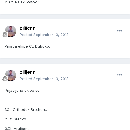
15.Ct. Rajski Potok 1.
zilijenn
Posted
September 13, 2018
Prijava ekipe Ct. Duboko.
zilijenn
Posted
September 13, 2018
Prijavljene ekipe su:
1.Ct. Orthodox Brothers.
2.Ct. Srećko.
3.Ct. Vrujčani.