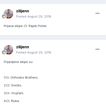
zilijenn
Posted
August 29, 2018
Prijava ekipe Ct. Rajski Potok.
zilijenn
Posted
August 29, 2018
Prijavljene ekipe su:
1.Ct. Orthodox Brothers.
2.Ct. Srećko.
3.Ct. Vrujčani.
4.Ct. Đuka.