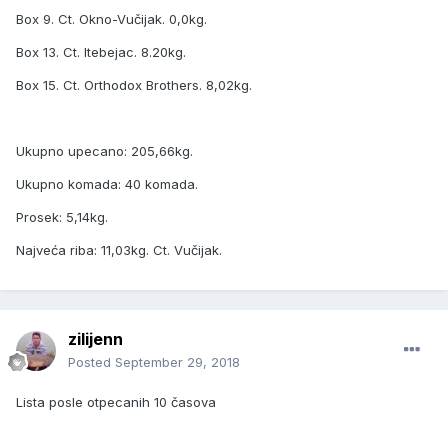
Box 9. Ct. Okno-Vučijak. 0,0kg.
Box 13. Ct. Itebejac. 8.20kg.
Box 15. Ct. Orthodox Brothers. 8,02kg.
Ukupno upecano: 205,66kg.
Ukupno komada: 40 komada.
Prosek: 5,14kg.
Najveća riba: 11,03kg. Ct. Vučijak.
zilijenn
Posted
September 29, 2018
Lista posle otpecanih 10 časova