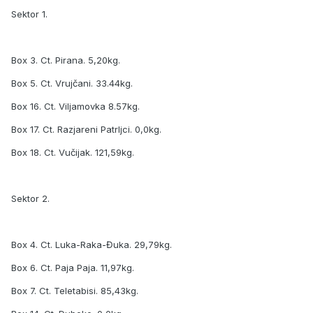
Sektor 1.
Box 3. Ct. Pirana. 5,20kg.
Box 5. Ct. Vrujčani. 33.44kg.
Box 16. Ct. Viljamovka 8.57kg.
Box 17. Ct. Razjareni Patrljci. 0,0kg.
Box 18. Ct. Vučijak. 121,59kg.
Sektor 2.
Box 4. Ct. Luka-Raka-Đuka. 29,79kg.
Box 6. Ct. Paja Paja. 11,97kg.
Box 7. Ct. Teletabisi. 85,43kg.