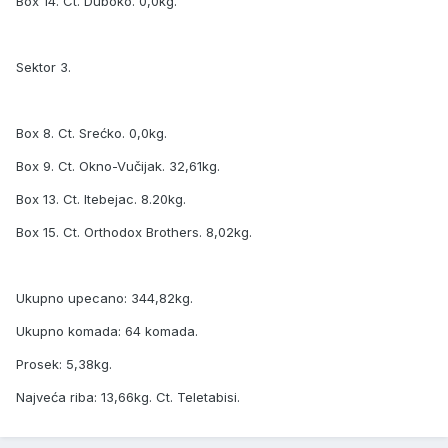
Box 14. Ct. Duboko. 0,0kg.
Sektor 3.
Box 8. Ct. Srećko. 0,0kg.
Box 9. Ct. Okno-Vučijak. 32,61kg.
Box 13. Ct. Itebejac. 8.20kg.
Box 15. Ct. Orthodox Brothers. 8,02kg.
Ukupno upecano: 344,82kg.
Ukupno komada: 64 komada.
Prosek: 5,38kg.
Najveća riba: 13,66kg. Ct. Teletabisi.