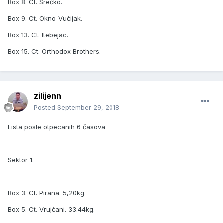
Box 8. Ct. Srećko.
Box 9. Ct. Okno-Vučijak.
Box 13. Ct. Itebejac.
Box 15. Ct. Orthodox Brothers.
zilijenn
Posted
September 29, 2018
Lista posle otpecanih 6 časova
Sektor 1.
Box 3. Ct. Pirana. 5,20kg.
Box 5. Ct. Vrujčani. 33.44kg.