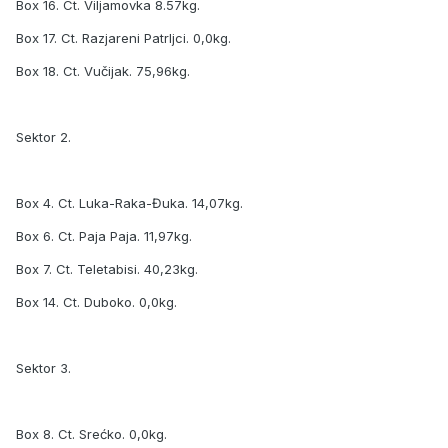
Box 16. Ct. Viljamovka 8.57kg.
Box 17. Ct. Razjareni Patrljci. 0,0kg.
Box 18. Ct. Vučijak. 75,96kg.
Sektor 2.
Box 4. Ct. Luka-Raka-Đuka. 14,07kg.
Box 6. Ct. Paja Paja. 11,97kg.
Box 7. Ct. Teletabisi. 40,23kg.
Box 14. Ct. Duboko. 0,0kg.
Sektor 3.
Box 8. Ct. Srećko. 0,0kg.