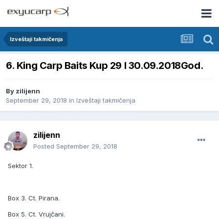
Izveštaji takmičenja
6. King Carp Baits Kup 29 I 30.09.2018God.
By
zilijenn
September 29, 2018
in
Izveštaji takmičenja
zilijenn
Posted
September 29, 2018
Sektor 1.
Box 3. Ct. Pirana.
Box 5. Ct. Vrujčani.