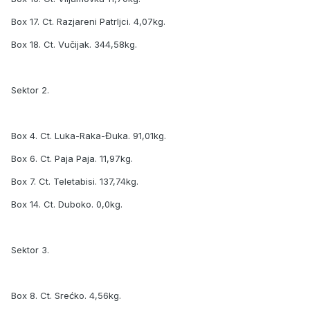
Box 17. Ct. Razjareni Patrljci. 4,07kg.
Box 18. Ct. Vučijak. 344,58kg.
Sektor 2.
Box 4. Ct. Luka-Raka-Đuka. 91,01kg.
Box 6. Ct. Paja Paja. 11,97kg.
Box 7. Ct. Teletabisi. 137,74kg.
Box 14. Ct. Duboko. 0,0kg.
Sektor 3.
Box 8. Ct. Srećko. 4,56kg.