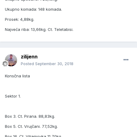
Ukupno komada: 148 komada.
Prosek: 4,88kg.
Najveća riba: 13,66kg. Ct. Teletabisi.
zilijenn
Posted
September 30, 2018
Konsčna lista
Sektor 1.
Box 3. Ct. Pirana. 88,83kg.
Box 5. Ct. Vrujčani. 77,52kg.
Box 16. Ct. Viljamovka 11,70kg.