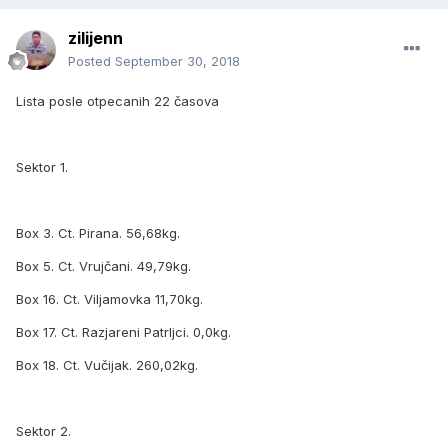
zilijenn
Posted
September 30, 2018
Lista posle otpecanih 22 časova
Sektor 1.
Box 3. Ct. Pirana. 56,68kg.
Box 5. Ct. Vrujčani. 49,79kg.
Box 16. Ct. Viljamovka 11,70kg.
Box 17. Ct. Razjareni Patrljci. 0,0kg.
Box 18. Ct. Vučijak. 260,02kg.
Sektor 2.