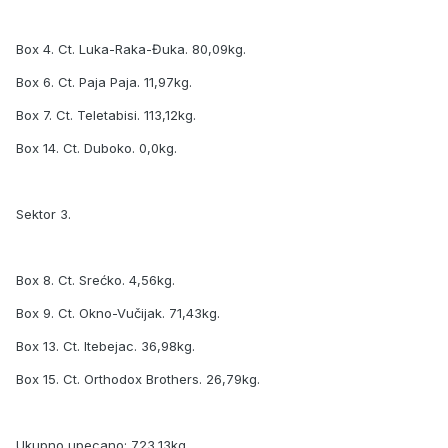
Box 4. Ct. Luka-Raka-Đuka. 80,09kg.
Box 6. Ct. Paja Paja. 11,97kg.
Box 7. Ct. Teletabisi. 113,12kg.
Box 14. Ct. Duboko. 0,0kg.
Sektor 3.
Box 8. Ct. Srećko. 4,56kg.
Box 9. Ct. Okno-Vučijak. 71,43kg.
Box 13. Ct. Itebejac. 36,98kg.
Box 15. Ct. Orthodox Brothers. 26,79kg.
Ukupno upecano: 723,13kg.