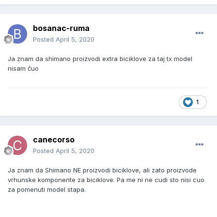
bosanac-ruma
Posted
April 5, 2020
Ja znam da shimano proizvodi extra biciklove za taj tx model
nisam čuo
1
canecorso
Posted
April 5, 2020
Ja znam da Shimano NE proizvodi biciklove, ali zato proizvode
vrhunske komponente za biciklove. Pa me ni ne cudi sto nisi cuo
za pomenuti model stapa.