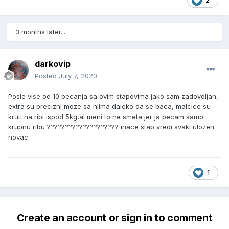
2
3 months later...
darkovip
Posted
July 7, 2020
Posle vise od 10 pecanja sa ovim stapovima jako sam zadovoljan,
extra su precizni moze sa njima daleko da se baca, malcice su
kruti na ribi ispod 5kg,al meni to ne smeta jer ja pecam samo
krupnu ribu ???????????????????? inace stap vredi svaki ulozen
novac
1
Create an account or sign in to comment