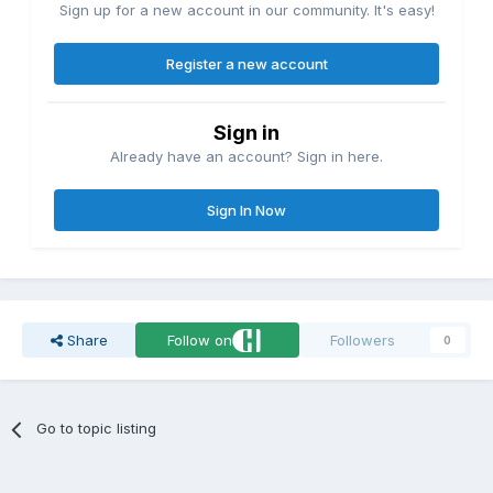
Sign up for a new account in our community. It's easy!
Register a new account
Sign in
Already have an account? Sign in here.
Sign In Now
Share
Follow on
Followers
0
Go to topic listing