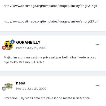
http://www.postimage.org/templates/images/smiley/angry/17.gif
http://www.postimage.org/templates/images/smiley/angry/23.gif
GORANBILLY
Posted
July 21, 2009
Majku im a oni na vestima prikazali par belih riba i kedera ,kao
nije toliko strasno! STOKA!!!
nesa
Posted
July 21, 2009
Smradine Billy videli smo sta pliva ispod mosta u Sefkerinu .