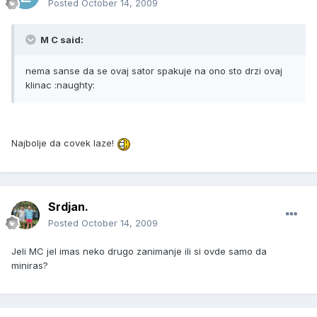
Posted
October 14, 2009
M C said:
nema sanse da se ovaj sator spakuje na ono sto drzi ovaj
klinac :naughty:
Najbolje da covek laze!
Srdjan.
Posted
October 14, 2009
Jeli MC jel imas neko drugo zanimanje ili si ovde samo da
miniras?