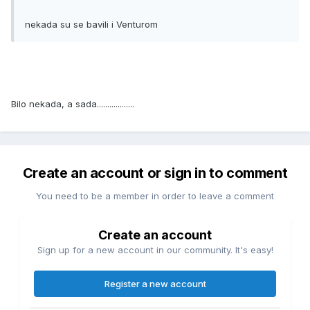
nekada su se bavili i Venturom
Bilo nekada, a sada..................
Create an account or sign in to comment
You need to be a member in order to leave a comment
Create an account
Sign up for a new account in our community. It's easy!
Register a new account