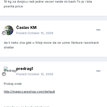
19 kg za dvojicu radi jedne veceri neide mi bash.To je i bila
poenta price
Časlav KM
Posted
October 15, 2009
da li neko zna gde u Srbiji moze da se uzme Venture razorback
shelter
predrag1
Posted
October 15, 2009
Probaj ovde
http://magiccarpshop.com/default