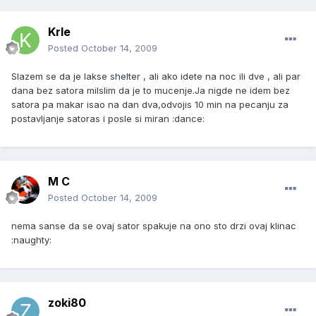
Krle
Posted
October 14, 2009
Slazem se da je lakse shelter , ali ako idete na noc ili dve , ali par
dana bez satora milslim da je to mucenje.Ja nigde ne idem bez
satora pa makar isao na dan dva,odvojis 10 min na pecanju za
postavljanje satoras i posle si miran :dance:
M C
Posted
October 14, 2009
nema sanse da se ovaj sator spakuje na ono sto drzi ovaj klinac
:naughty:
zoki80