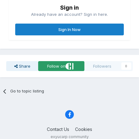
Sign in
Already have an account? Sign in here.
Sign In Now
Share
Follow on
Followers
0
Go to topic listing
Contact Us
Cookies
exyucarp community