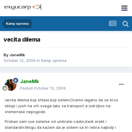
Kamp oprema
vecita dilema
By
JaneMk
October 12, 2009
in
Kamp oprema
JaneMk
Posted
October 12, 2009
vecita dilema koji shtaor,koji sistem.Ocemo lagano da se brzo
sklopi i josh na vrh svega lako za transport a izdrzljivo na
vremenske nepogode.
Probao sam sve sisteme od umbrela-cador,kwik erekt i
standardni.Mogu da kazem da je sistem sa tri rebra najbolji i