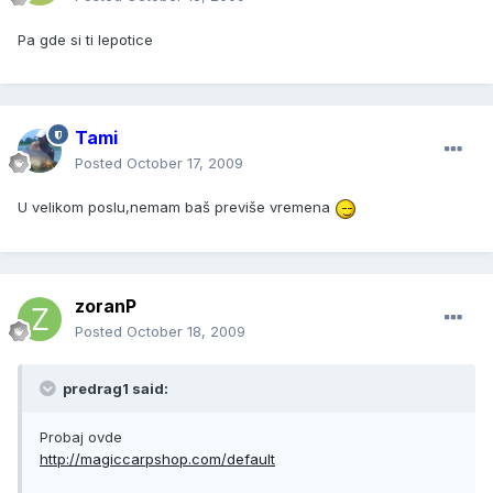
Pa gde si ti lepotice
Tami
Posted
October 17, 2009
U velikom poslu,nemam baš previše vremena
zoranP
Posted
October 18, 2009
predrag1 said:
Probaj ovde
http://magiccarpshop.com/default