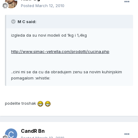
Posted
March 12, 2010
M C said:
izgleda da su novi modeli od 1kg i 1,4kg
http://www.simac-vetrella.com/prodotti/cucina.php
..cini mi se da cu da obradujem zenu sa novim kuhinjskim
pomagalom :whistle:
podelite troshak
CandR Bn