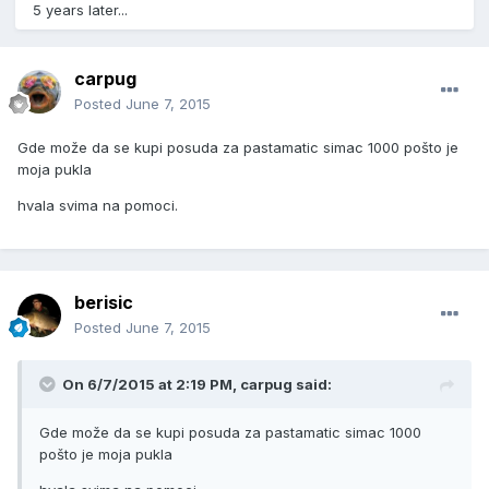
5 years later...
carpug
Posted
June 7, 2015
Gde može da se kupi posuda za pastamatic simac 1000 pošto je
moja pukla
hvala svima na pomoci.
berisic
Posted
June 7, 2015
On 6/7/2015 at 2:19 PM, carpug said:
Gde može da se kupi posuda za pastamatic simac 1000
pošto je moja pukla