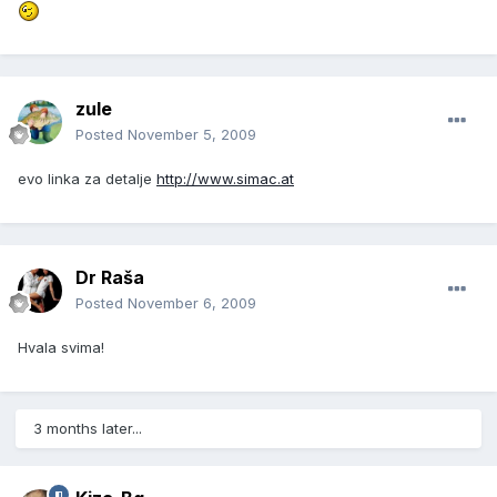
zule
Posted
November 5, 2009
evo linka za detalje
http://www.simac.at
Dr Raša
Posted
November 6, 2009
Hvala svima!
3 months later...