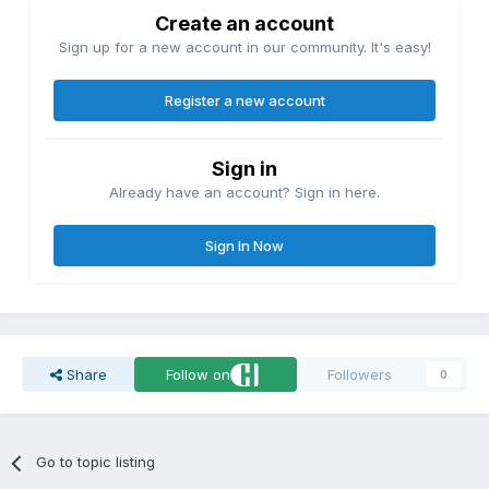
Create an account
Sign up for a new account in our community. It's easy!
Register a new account
Sign in
Already have an account? Sign in here.
Sign In Now
Share
Follow on
Followers
0
Go to topic listing