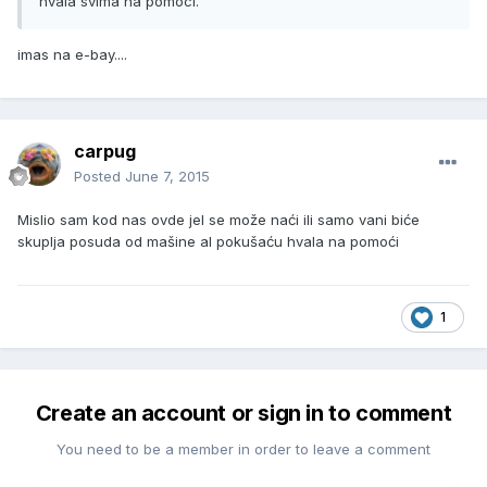
hvala svima na pomoci.
imas na e-bay....
carpug
Posted
June 7, 2015
Mislio sam kod nas ovde jel se može naći ili samo vani biće
skuplja posuda od mašine al pokušaću hvala na pomoći
1
Create an account or sign in to comment
You need to be a member in order to leave a comment