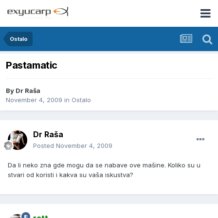
Ostalo
Pastamatic
By
Dr Raša
November 4, 2009
in
Ostalo
Dr Raša
Posted
November 4, 2009
Da li neko zna gde mogu da se nabave ove mašine. Koliko su u
stvari od koristi i kakva su vaša iskustva?