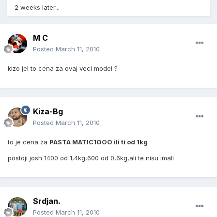
2 weeks later...
M C
Posted
March 11, 2010
kizo jel to cena za ovaj veci model ?
Kiza-Bg
Posted
March 11, 2010
to je cena za
PASTA MATIC1OOO ili ti od 1kg
postoji josh 1400 od 1,4kg,600 od 0,6kg,ali te nisu imali
Srdjan.
Posted
March 11, 2010