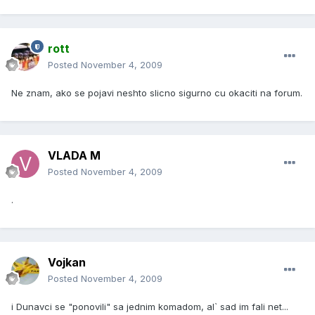
rott
Posted
November 4, 2009
Ne znam, ako se pojavi neshto slicno sigurno cu okaciti na forum.
VLADA M
Posted
November 4, 2009
.
Vojkan
Posted
November 4, 2009
i Dunavci se "ponovili" sa jednim komadom, al` sad im fali net...