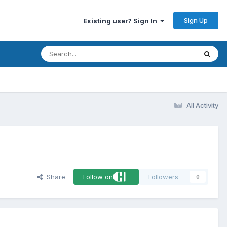
Sign Up
Existing user? Sign In
All Activity
Share
Follow on
Followers
0