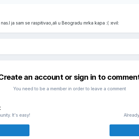
s.I ja sam se raspitivao,ali u Beogradu mrka kapa :( :evil:
Create an account or sign in to commen
You need to be a member in order to leave a comment
t
ity. It's easy!
Already