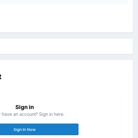
t
Sign in
 have an account? Sign in here.
Sign In Now