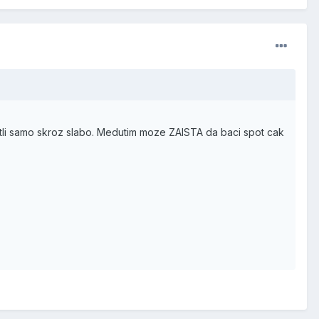
etli samo skroz slabo. Medutim moze ZAISTA da baci spot cak