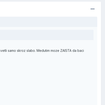
 svetli samo skroz slabo. Medutim moze ZAISTA da baci