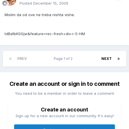
Posted
December 15, 2009
Mislim da od ove ne treba nishta vishe.
tdBa1bK0Gjw&feature=rec-fresh+div-r-5-HM
PREV
Page 1 of 2
NEXT
Create an account or sign in to comment
You need to be a member in order to leave a comment
Create an account
Sign up for a new account in our community. It's easy!