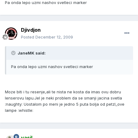
Pa onda lepo uzmi nashov svetleci marker
Djivdjon
Posted
December 12, 2009
JaneMK said:
Pa onda lepo uzmi nashov svetleci marker
Moze biti i tu resenje,ali te nista ne kosta da imas ovu dobru
lenserovu lapu.Jel je neki problem da se smanji jacina svetla
:naughty: Uostalom po meni je jedno 5 puta bolja od petzl_ove
lampe :whistle:
vasil