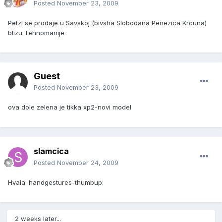
Posted
November 23, 2009
Petzl se prodaje u Savskoj (bivsha Slobodana Penezica Krcuna)
blizu Tehnomanije
Guest
Posted
November 23, 2009
ova dole zelena je tikka xp2-novi model
slamcica
Posted
November 24, 2009
Hvala :handgestures-thumbup:
2 weeks later...