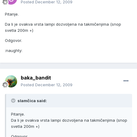
Posted
December 12, 2009
Pitanje.
Da li je ovakva vrsta lampi dozvoljena na takmičenjima (snop
svetla 200m +)
Odgovor.
:naughty:
baka_bandit
Posted
December 12, 2009
slamčica said:
Pitanje.
Da li je ovakva vrsta lampi dozvoljena na takmičenjima (snop
svetla 200m +)
Odgovor.