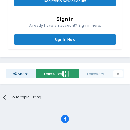
Register a new account
Sign in
Already have an account? Sign in here.
Sign In Now
Share
Follow on
Followers
0
Go to topic listing