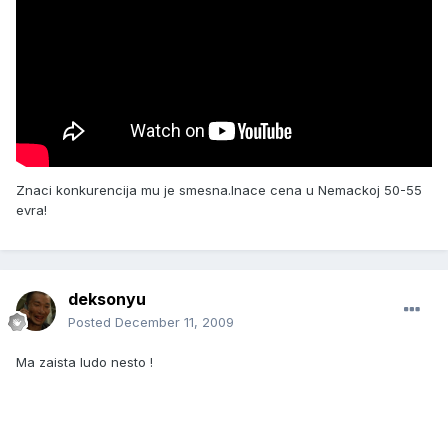
Znaci konkurencija mu je smesna.Inace cena u Nemackoj 50-55
evra!
deksonyu
Posted
December 11, 2009
Ma zaista ludo nesto !