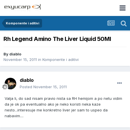
Komponente i aditivi
Rh Legend Amino The Liver Liquid 50Ml
By
diablo
November 15, 2011
in
Komponente i aditivi
diablo
Posted
November 15, 2011
Valja li, do sad nisam pravio nista sa RH hemijom a po netu vidim
da je ok pa eventualno ako je neko koristi neka kaze
nesto...interesuje me konkretno liver jer sam to uspeo da
nabavim....