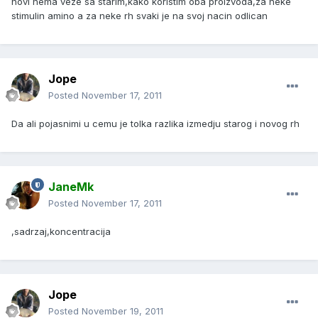
novi nema veze sa starim,kako koristim oba proizvoda,za neke
stimulin amino a za neke rh svaki je na svoj nacin odlican
Jope
Posted
November 17, 2011
Da ali pojasnimi u cemu je tolka razlika izmedju starog i novog rh
JaneMk
Posted
November 17, 2011
,sadrzaj,koncentracija
Jope
Posted
November 19, 2011