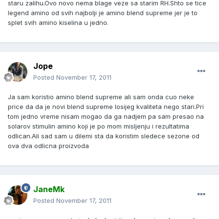
staru zalihu.Ovo novo nema blage veze sa starim RH.Shto se tice
legend amino od svih najbolji je amino blend supreme jer je to
splet svih amino kiselina u jedno.
Jope
Posted
November 17, 2011
Ja sam koristio amino blend supreme ali sam onda cuo neke
price da da je novi blend supreme losijeg kvaliteta nego stari.Pri
tom jedno vreme nisam mogao da ga nadjem pa sam presao na
solarov stimulin amino koji je po mom misljenju i rezultatima
odlican.Ali sad sam u dilemi sta da koristim sledece sezone od
ova dva odlicna proizvoda
JaneMk
Posted
November 17, 2011