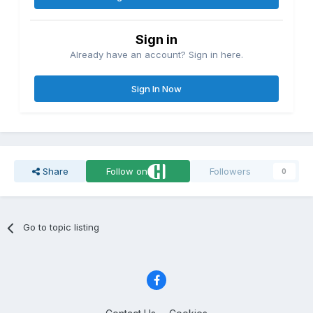
Sign in
Already have an account? Sign in here.
Sign In Now
Share
Follow on
Followers
0
Go to topic listing