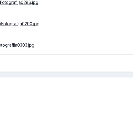
Fotografija0286.jpg
/Fotografija0290.jpg
otografija0303.jpg