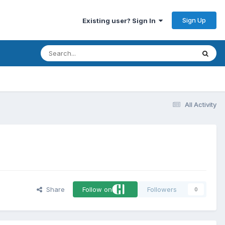
Sign Up
Existing user? Sign In
All Activity
Share
Follow on
Followers
0