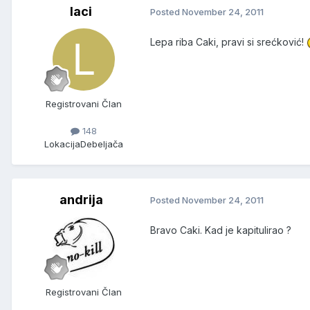
laci
Posted
November 24, 2011
Lepa riba Caki, pravi si srećković!
Registrovani Član
148
Lokacija
Debeljača
andrija
Posted
November 24, 2011
Bravo Caki. Kad je kapitulirao ?
Registrovani Član