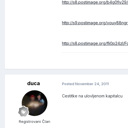
http://s8.postimage.org/b4g0fiv29/
http://s9.postimage.org/vouy88ngr
http://s8.postimage.org/fli0p24zl/F
duca
Posted
November 24, 2011
Cestitke na ulovljenom kapitalcu
Registrovani Član