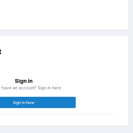
t
Sign in
 have an account? Sign in here.
Sign In Now