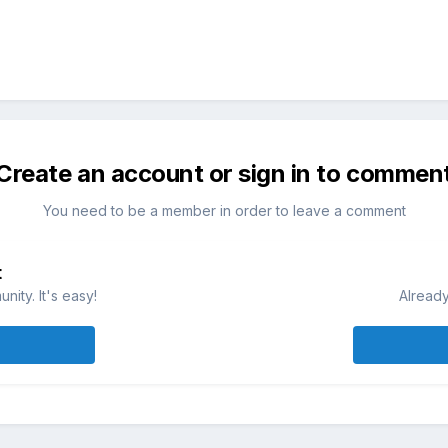
Create an account or sign in to commen
You need to be a member in order to leave a comment
t
ity. It's easy!
Already