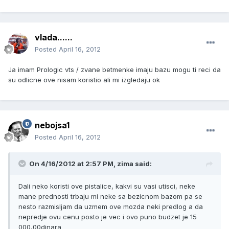
vlada......
Posted
April 16, 2012
Ja imam Prologic vts / zvane betmenke imaju bazu mogu ti reci da
su odlicne ove nisam koristio ali mi izgledaju ok
nebojsa1
Posted
April 16, 2012
On 4/16/2012 at 2:57 PM, zima said:
Dali neko koristi ove pistalice, kakvi su vasi utisci, neke
mane prednosti trbaju mi neke sa bezicnom bazom pa se
nesto razmisljam da uzmem ove mozda neki predlog a da
nepredje ovu cenu posto je vec i ovo puno budzet je 15
000,00dinara