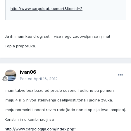
http://www.carpologi...uemart&Itemid=2
Ja ih imam kao drugi set, i vise nego zadovoljan sa njima!
Topla preporuka.
ivan06
Posted
April 16, 2012
Imam takve bez baze od prosle sezone i odlicne su po meni.
Imaju 4 ili 5 nivoa stelovanja osetljivosti,tona i jacine zvuka.
Imaju normalni i nocni rezim rada(tada non stop sija leva lampica).
Koristim ih u kombinaciji sa
http://www.carpologija.com/index.php?