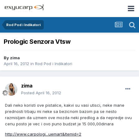
Rod Pod i Indikatori
Prologic Senzora Vtsw
By
zima
April 16, 2012
in
Rod Pod i Indikatori
zima
Posted
April 16, 2012
Dali neko koristi ove pistalice, kakvi su vasi utisci, neke mane
prednosti trbaju mi neke sa bezicnom bazom pa se nesto
razmisljam da uzmem ove mozda neki predlog a da nepredje ovu
cenu posto je vec i ovo puno budzet je 15 000,00dinara
http://www.carpologi...uemart&Itemid=2