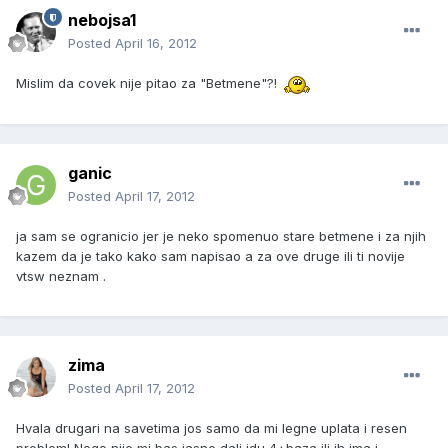
nebojsa1
Posted
April 16, 2012
Mislim da covek nije pitao za "Betmene"?!
ganic
Posted
April 17, 2012
ja sam se ogranicio jer je neko spomenuo stare betmene i za njih
kazem da je tako kako sam napisao a za ove druge ili ti novije
vtsw neznam .
zima
Posted
April 17, 2012
Hvala drugari na savetima jos samo da mi legne uplata i resen