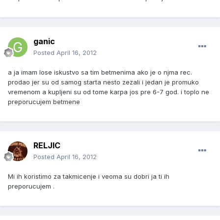
ganic
Posted
April 16, 2012
a ja imam lose iskustvo sa tim betmenima ako je o njma rec.
prodao jer su od samog starta nesto zezali i jedan je promuko
vremenom a kupljeni su od tome karpa jos pre 6-7 god. i toplo ne
preporucujem betmene
RELJIC
Posted
April 16, 2012
Mi ih koristimo za takmicenje i veoma su dobri ja ti ih
preporucujem .