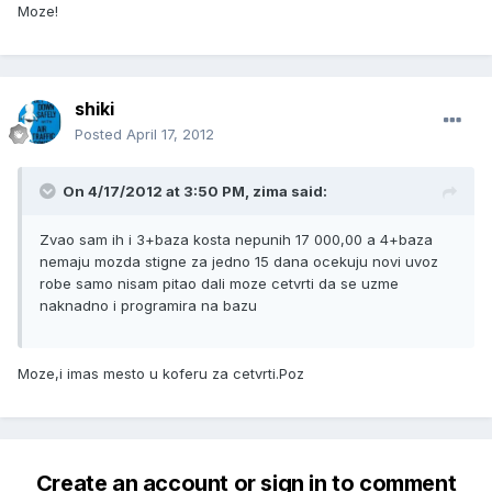
Moze!
shiki
Posted
April 17, 2012
On 4/17/2012 at 3:50 PM, zima said:
Zvao sam ih i 3+baza kosta nepunih 17 000,00 a 4+baza
nemaju mozda stigne za jedno 15 dana ocekuju novi uvoz
robe samo nisam pitao dali moze cetvrti da se uzme
naknadno i programira na bazu
Moze,i imas mesto u koferu za cetvrti.Poz
Create an account or sign in to comment