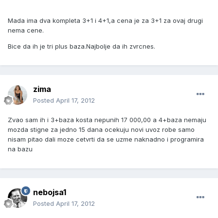
Mada ima dva kompleta 3+1 i 4+1,a cena je za 3+1 za ovaj drugi
nema cene.
Bice da ih je tri plus baza.Najbolje da ih zvrcnes.
zima
Posted
April 17, 2012
Zvao sam ih i 3+baza kosta nepunih 17 000,00 a 4+baza nemaju
mozda stigne za jedno 15 dana ocekuju novi uvoz robe samo
nisam pitao dali moze cetvrti da se uzme naknadno i programira
na bazu
nebojsa1
Posted
April 17, 2012