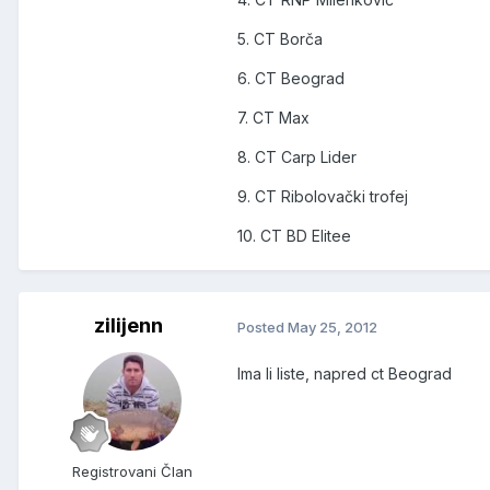
5. CT Borča
6. CT Beograd
7. CT Max
8. CT Carp Lider
9. CT Ribolovački trofej
10. CT BD Elitee
zilijenn
Posted
May 25, 2012
Ima li liste, napred ct Beograd
Registrovani Član