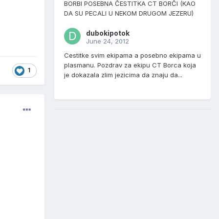
BORBI POSEBNA ČESTITKA CT BORČI (KAO
DA SU PECALI U NEKOM DRUGOM JEZERU)
dubokipotok
June 24, 2012
Cestitke svim ekipama a posebno ekipama u
plasmanu. Pozdrav za ekipu CT Borca koja
1
je dokazala zlim jezicima da znaju da...