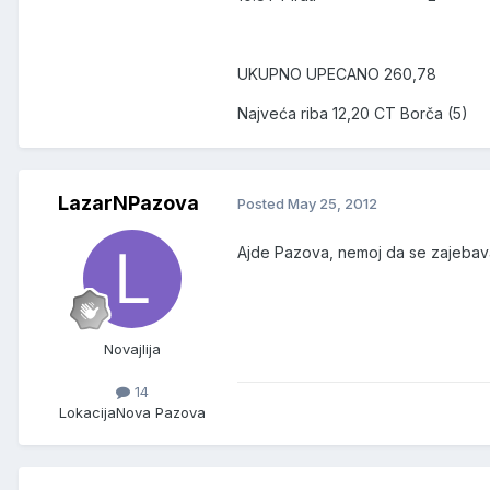
UKUPNO UPECANO 260,78
Najveća riba 12,20 CT Borča (5)
LazarNPazova
Posted
May 25, 2012
Ajde Pazova, nemoj da se zajebav
Novajlija
14
Lokacija
Nova Pazova