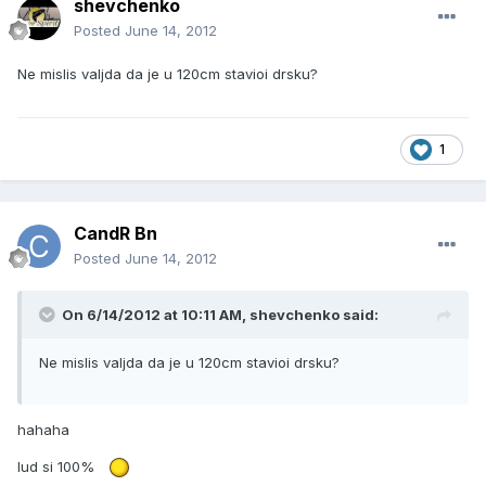
shevchenko
Posted
June 14, 2012
Ne mislis valjda da je u 120cm stavioi drsku?
1
CandR Bn
Posted
June 14, 2012
On 6/14/2012 at 10:11 AM, shevchenko said:
Ne mislis valjda da je u 120cm stavioi drsku?
hahaha
lud si 100%