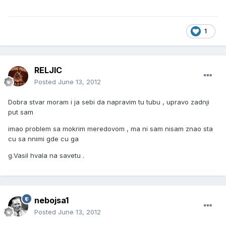
1
RELJIC
Posted
June 13, 2012
Dobra stvar moram i ja sebi da napravim tu tubu , upravo zadnji
put sam
imao problem sa mokrim meredovom , ma ni sam nisam znao sta
cu sa nnimi gde cu ga
g.Vasil hvala na savetu .
nebojsa1
Posted
June 13, 2012