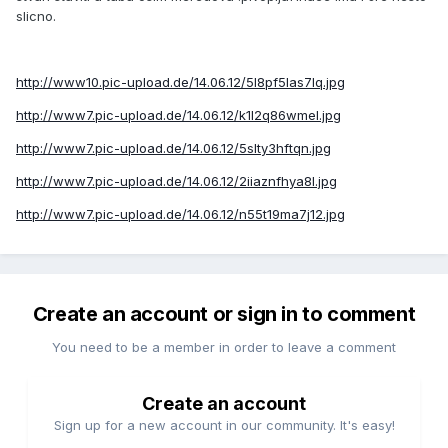
slicno.
http://www10.pic-upload.de/14.06.12/5l8pf5las7lq.jpg
http://www7.pic-upload.de/14.06.12/k1l2q86wmel.jpg
http://www7.pic-upload.de/14.06.12/5slty3hftqn.jpg
http://www7.pic-upload.de/14.06.12/2iiaznfhya8l.jpg
http://www7.pic-upload.de/14.06.12/n55t19ma7j12.jpg
Create an account or sign in to comment
You need to be a member in order to leave a comment
Create an account
Sign up for a new account in our community. It's easy!