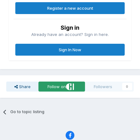
Register a new account
Sign in
Already have an account? Sign in here.
Sign In Now
Share
Follow on
Followers
0
Go to topic listing