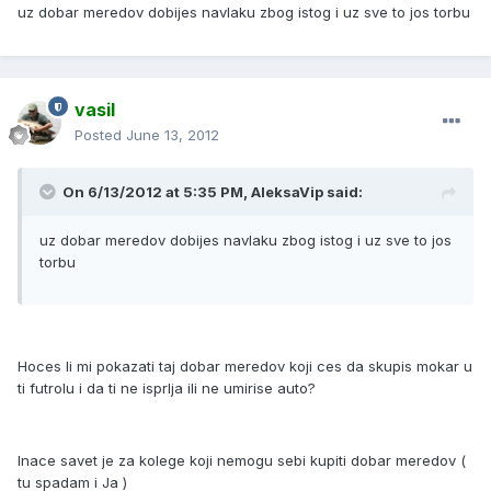
uz dobar meredov dobijes navlaku zbog istog i uz sve to jos torbu
vasil
Posted
June 13, 2012
On 6/13/2012 at 5:35 PM, AleksaVip said:
uz dobar meredov dobijes navlaku zbog istog i uz sve to jos
torbu
Hoces li mi pokazati taj dobar meredov koji ces da skupis mokar u
ti futrolu i da ti ne isprlja ili ne umirise auto?
Inace savet je za kolege koji nemogu sebi kupiti dobar meredov (
tu spadam i Ja )