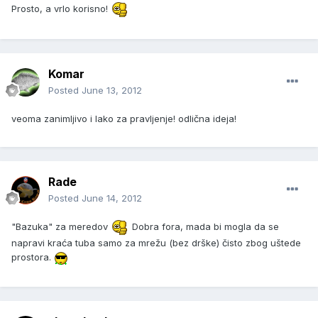
Prosto, a vrlo korisno!
Komar
Posted
June 13, 2012
veoma zanimljivo i lako za pravljenje! odlična ideja!
Rade
Posted
June 14, 2012
"Bazuka" za meredov
Dobra fora, mada bi mogla da se
napravi kraća tuba samo za mrežu (bez drške) čisto zbog uštede
prostora.