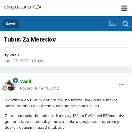
Saveti
Tubus Za Meredov
By
vasil
June 13, 2012
in
Saveti
vasil
Posted
June 13, 2012
S obzirom da u 95% nervira me sto mreza uvek ostaje mokra ,
mirise na ribu i dok odem kuci auto se usmrdi u PM
Zato sam resio da sebi uradim ovo , 120sm PVC cevi F50mm, dve
gumene tape i sad nek je mreza mokra, dodje kuci , operem je
dobro , osusim i nazad u tubus .