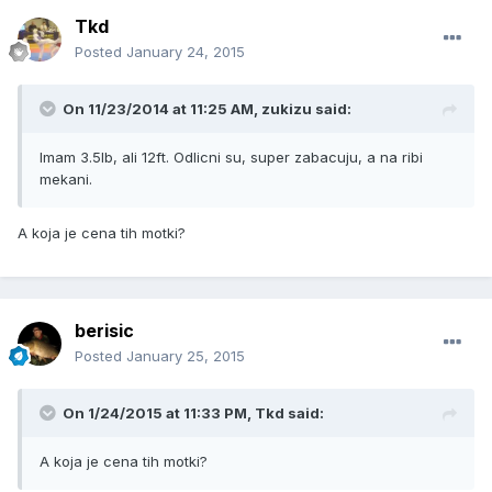
Tkd
Posted
January 24, 2015
On 11/23/2014 at 11:25 AM, zukizu said:
Imam 3.5lb, ali 12ft. Odlicni su, super zabacuju, a na ribi
mekani.
A koja je cena tih motki?
berisic
Posted
January 25, 2015
On 1/24/2015 at 11:33 PM, Tkd said:
A koja je cena tih motki?