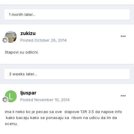
1 month later...
zukizu
Posted
October 26, 2014
Stapovi su odlicni.
3 weeks later...
ljuspar
Posted
November 10, 2014
ima li neko ko je pecao sa ove stapove 13ft 3.5 da napise info
kako bacaju kako se ponasaju sa ribom na udicu da im da
ocenu.