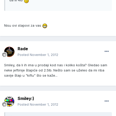
Nisu ovi stapovi za vas
Rade
Posted
November 1, 2012
Smiley, da li ih ima u prodaji kod nas i koliko košta? Gledao sam
neke jeftinije štapiće od 2.5lb. Nešto sam se uželeo da mi riba
savije štap u "kiflu" što se kaže...
Smiley:)
Posted
November 1, 2012