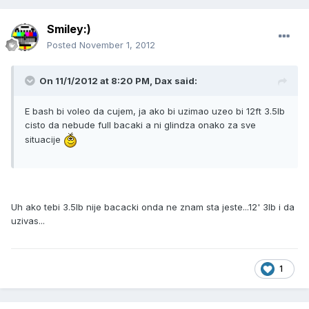
Smiley:)
Posted
November 1, 2012
On 11/1/2012 at 8:20 PM, Dax said:
E bash bi voleo da cujem, ja ako bi uzimao uzeo bi 12ft 3.5lb
cisto da nebude full bacaki a ni glindza onako za sve
situacije
Uh ako tebi 3.5lb nije bacacki onda ne znam sta jeste...12' 3lb i da
uzivas...
1