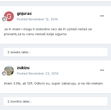
gnjurac
Posted
November 12, 2014
Ja ih imam i mogu ti slobodno reci da ih uzmeš nećeš se
prevariti,za tu cenu nemaš bolje sigurno
2 weeks later...
zukizu
Posted
November 23, 2014
Imam 3.5lb, ali 12ft. Odlicni su, super zabacuju, a na ribi mekani.
2 months later...