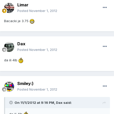
Limar
Posted
November 1, 2012
Bacacki je 3.75
Dax
Posted
November 1, 2012
da ili 4lb
Smiley:)
Posted
November 1, 2012
On 11/1/2012 at 9:16 PM, Dax said:
da ili 4lb