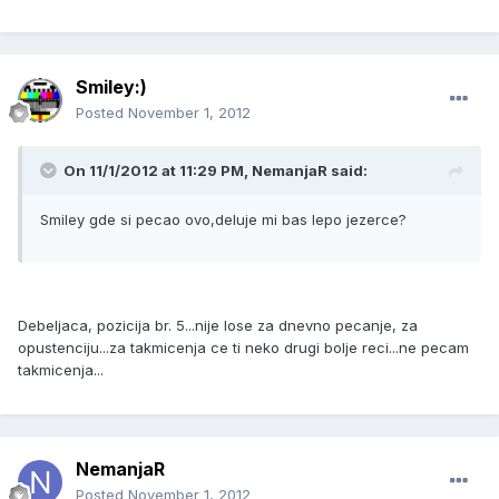
Smiley:)
Posted
November 1, 2012
On 11/1/2012 at 11:29 PM, NemanjaR said:
Smiley gde si pecao ovo,deluje mi bas lepo jezerce?
Debeljaca, pozicija br. 5...nije lose za dnevno pecanje, za
opustenciju...za takmicenja ce ti neko drugi bolje reci...ne pecam
takmicenja...
NemanjaR
Posted
November 1, 2012