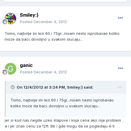
Smiley:)
Posted
December 4, 2012
Tomo, najbolje im lezi 60 i 75gr...nisam nesto isprobavao koliko
moze da baci..dovoljno u svakom slucaju...
ganic
Posted
December 4, 2012
On 12/4/2012 at 3:24 PM, Smiley:) said:
Tomo, najbolje im lezi 60 i 75gr...nisam nesto isprobavao
koliko moze da baci..dovoljno u svakom slucaju...
jer si kod nas negde uzeo stapove i koja cena ako nije problem .
a i jer znas cenu za 12ft 3lb i gde mogu da se pogledaju ili ti