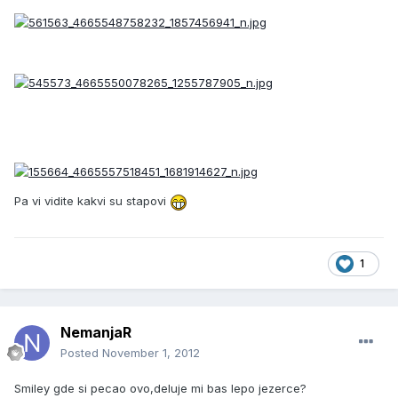
Pa vi vidite kakvi su stapovi
1
NemanjaR
Posted
November 1, 2012
Smiley gde si pecao ovo,deluje mi bas lepo jezerce?