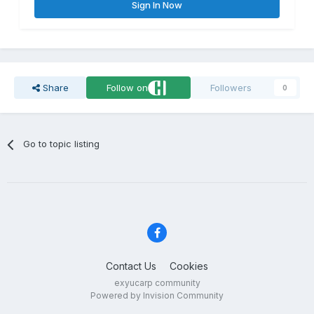
Sign In Now
Share
Follow on
Followers
0
Go to topic listing
Contact Us
Cookies
exyucarp community
Powered by Invision Community