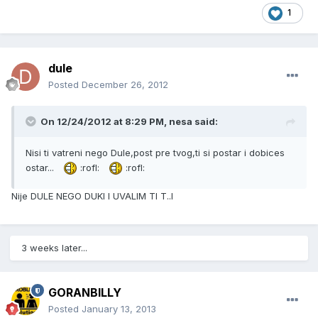
1
dule
Posted
December 26, 2012
On 12/24/2012 at 8:29 PM, nesa said:
Nisi ti vatreni nego Dule,post pre tvog,ti si postar i dobices
ostar...
:rofl:
:rofl:
Nije DULE NEGO DUKI I UVALIM TI T..I
3 weeks later...
GORANBILLY
Posted
January 13, 2013