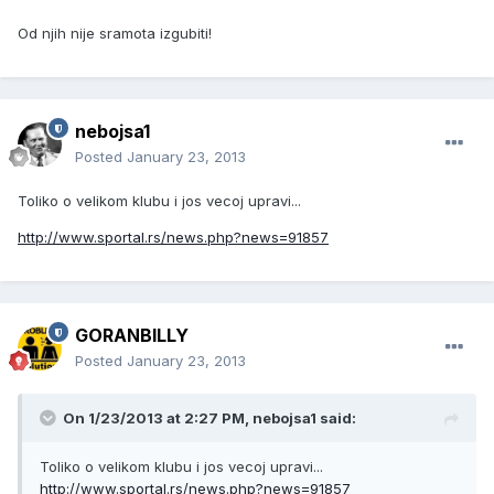
Od njih nije sramota izgubiti!
nebojsa1
Posted
January 23, 2013
Toliko o velikom klubu i jos vecoj upravi...
http://www.sportal.rs/news.php?news=91857
GORANBILLY
Posted
January 23, 2013
On 1/23/2013 at 2:27 PM, nebojsa1 said:
Toliko o velikom klubu i jos vecoj upravi...
http://www.sportal.rs/news.php?news=91857