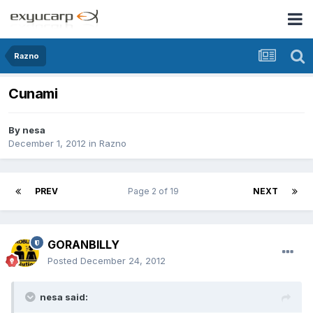
Razno
Cunami
By
nesa
December 1, 2012
in
Razno
PREV
Page 2 of 19
NEXT
GORANBILLY
Posted
December 24, 2012
nesa said: