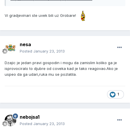
Vi gradjevinari ste uvek bili uz Grobare!
nesa
Posted
January 23, 2013
Dzajic je jedan pravi gospodin i mogu da zamislim koliko ga je
isprovociralo to djubre od coveka kad je tako reagovao.Ako je
uspeo da ga udari,ruka mu se pozlatila.
1
nebojsa1
Posted
January 23, 2013