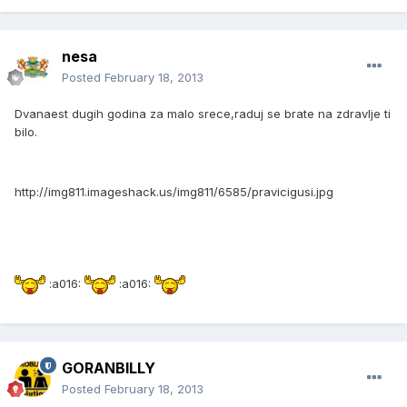
nesa
Posted
February 18, 2013
Dvanaest dugih godina za malo srece,raduj se brate na zdravlje ti
bilo.
http://img811.imageshack.us/img811/6585/pravicigusi.jpg
:a016:
:a016:
GORANBILLY
Posted
February 18, 2013